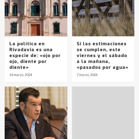
La política en
Si las estimaciones
Rivadavia es una
se cumplen, este
especie de: «ojo por
viernes y el sábado
ojo, diente por
a la mañana,
diente»
«pasados por agua»
14 marzo, 2024
7 marzo, 2024