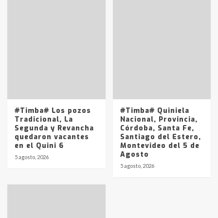
#Timba# Los pozos
#Timba# Quiniela
Tradicional, La
Nacional, Provincia,
Segunda y Revancha
Córdoba, Santa Fe,
quedaron vacantes
Santiago del Estero,
en el Quini 6
Montevideo del 5 de
Agosto
5 agosto, 2026
5 agosto, 2026