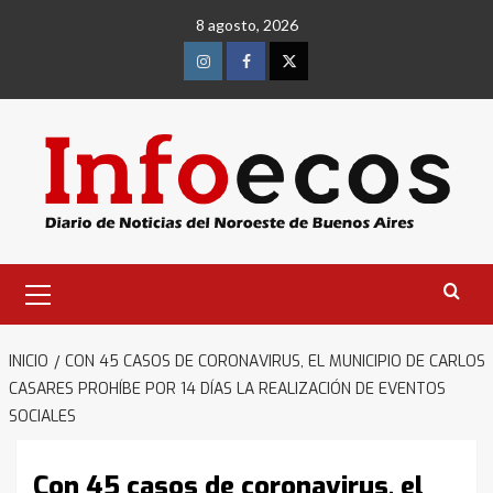
Saltar
8 agosto, 2026
al
contenido
Instagram
Facebook
Twitter
Menú
primario
INICIO
CON 45 CASOS DE CORONAVIRUS, EL MUNICIPIO DE CARLOS
CASARES PROHÍBE POR 14 DÍAS LA REALIZACIÓN DE EVENTOS
SOCIALES
Con 45 casos de coronavirus, el