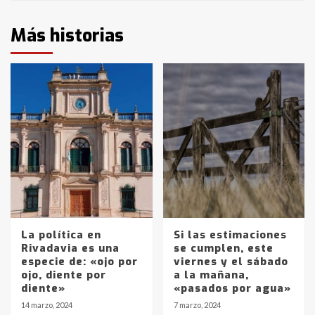
Más historias
La política en
Si las estimaciones
Rivadavia es una
se cumplen, este
especie de: «ojo por
viernes y el sábado
ojo, diente por
a la mañana,
diente»
«pasados por agua»
14 marzo, 2024
7 marzo, 2024