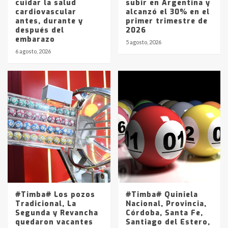
cuidar la salud
subir en Argentina y
cardiovascular
alcanzó el 30% en el
antes, durante y
primer trimestre de
después del
2026
embarazo
5 agosto, 2026
6 agosto, 2026
#Timba# Los pozos
#Timba# Quiniela
Tradicional, La
Nacional, Provincia,
Segunda y Revancha
Córdoba, Santa Fe,
quedaron vacantes
Santiago del Estero,