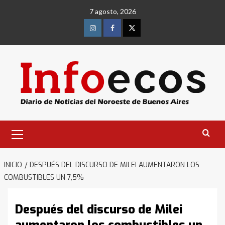
Saltar
7 agosto, 2026
al
contenido
Instagram
Facebook
Twitter
Menú
primario
INICIO
DESPUÉS DEL DISCURSO DE MILEI AUMENTARON LOS
COMBUSTIBLES UN 7,5%
Después del discurso de Milei