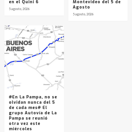
en el Quini 6
Montevideo del 5 de
Agosto
5 agosto, 2026
5 agosto, 2026
#En La Pampa, no se
olvidan nunca del 5
de cada mes# El
grupo Autovía de La
Pampa se reunió
otra vez este
miércoles