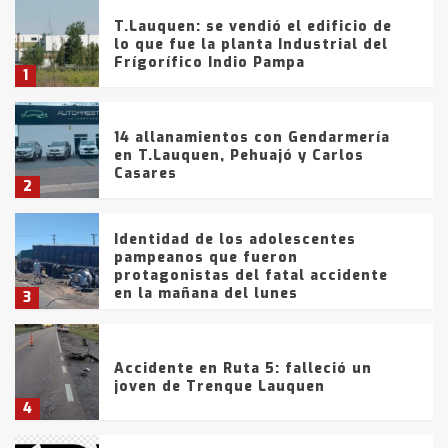
T.Lauquen: se vendió el edificio de
lo que fue la planta Industrial del
Frígorífico Indio Pampa
1
14 allanamientos con Gendarmería
en T.Lauquen, Pehuajó y Carlos
Casares
2
Identidad de los adolescentes
pampeanos que fueron
protagonistas del fatal accidente
en la mañana del lunes
3
Accidente en Ruta 5: falleció un
joven de Trenque Lauquen
4