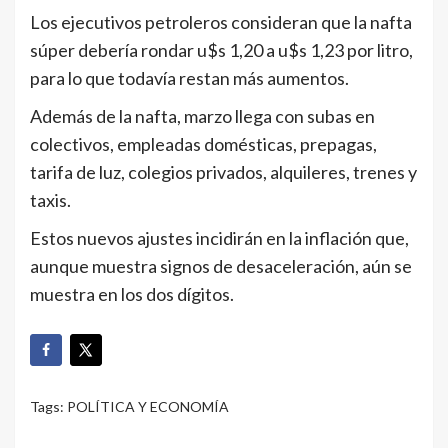
Los ejecutivos petroleros consideran que la nafta
súper debería rondar u$s 1,20 a u$s 1,23 por litro,
para lo que todavía restan más aumentos.
Además de la nafta, marzo llega con subas en
colectivos, empleadas domésticas, prepagas,
tarifa de luz, colegios privados, alquileres, trenes y
taxis.
Estos nuevos ajustes incidirán en la inflación que,
aunque muestra signos de desaceleración, aún se
muestra en los dos dígitos.
Tags:
POLÍTICA Y ECONOMÍA