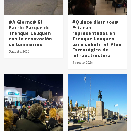
#A Giorno# El
#Quince distritos#
Barrio Parque de
Estarán
Trenque Lauquen
representados en
con la renovación
Trenque Lauquen
de luminarias
para debatir el Plan
Estratégico de
5 agosto, 2026
Infraestructura
5 agosto, 2026