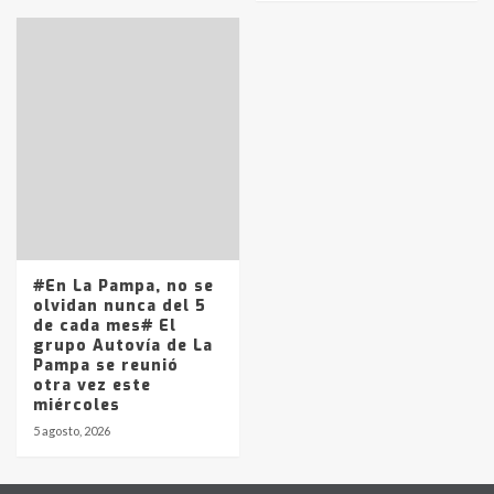
#En La Pampa, no se
olvidan nunca del 5
de cada mes# El
grupo Autovía de La
Pampa se reunió
otra vez este
miércoles
5 agosto, 2026