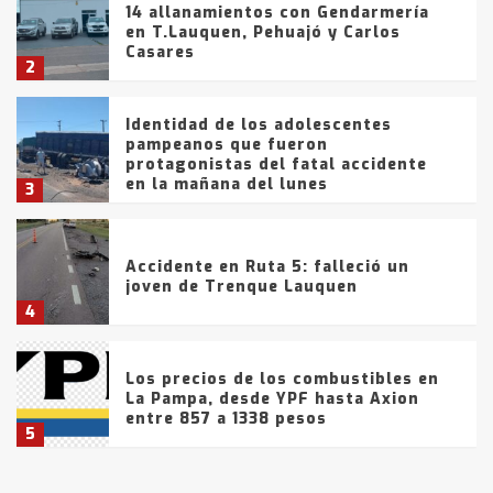
14 allanamientos con Gendarmería
en T.Lauquen, Pehuajó y Carlos
Casares
2
Identidad de los adolescentes
pampeanos que fueron
protagonistas del fatal accidente
en la mañana del lunes
3
Accidente en Ruta 5: falleció un
joven de Trenque Lauquen
4
Los precios de los combustibles en
La Pampa, desde YPF hasta Axion
entre 857 a 1338 pesos
5
La Bolsa de Cereales de Bahía