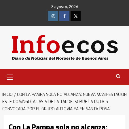
Saltar
8 agosto, 2026
al
contenido
Instagram
Facebook
Twitter
Menú
primario
INICIO
CON LA PAMPA SOLA NO ALCANZA: NUEVA MANIFESTACIÓN
ESTE DOMINGO, A LAS 5 DE LA TARDE, SOBRE LA RUTA 5
CONVOCADA POR EL GRUPO AUTOVÍA YA EN SANTA ROSA
Con La Pampa sola no alcanza: