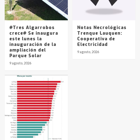
#Tres Algarrobos
Notas Necrológicas
crece# Se inaugura
Trenque Lauquen:
este lunes la
Cooperativa de
inauguración de la
Electricidad
ampliación del
9 agosto, 2026
Parque Solar
9 agosto, 2026