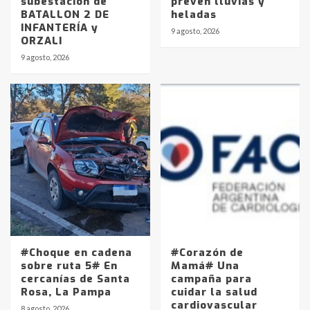
subestación de
preven lluvias y
BATALLON 2 DE
heladas
INFANTERÍA y
9 agosto, 2026
ORZALI
9 agosto, 2026
#Choque en cadena
#Corazón de
sobre ruta 5# En
Mamá# Una
cercanías de Santa
campaña para
Rosa, La Pampa
cuidar la salud
cardiovascular
8 agosto, 2026