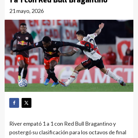
1 a 1 con Red Bull Bragantino
21 mayo, 2026
River empató 1 a 1 con Red Bull Bragantino y
postergó su clasificación para los octavos de final