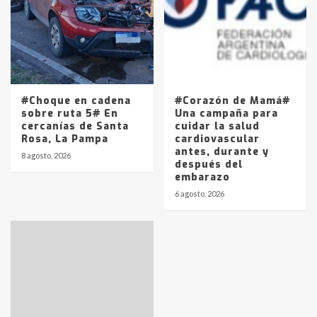
#Choque en cadena
#Corazón de Mamá#
sobre ruta 5# En
Una campaña para
cercanías de Santa
cuidar la salud
Rosa, La Pampa
cardiovascular
antes, durante y
8 agosto, 2026
después del
embarazo
6 agosto, 2026