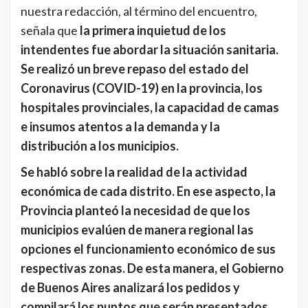
nuestra redacción, al término del encuentro,
señala que
la primera inquietud de los
intendentes fue abordar la situación sanitaria.
Se realizó un breve repaso del estado del
Coronavirus (COVID-19) en la provincia, los
hospitales provinciales, la capacidad de camas
e insumos atentos a la demanda y la
distribución a los municipios.
Se habló sobre la realidad de la actividad
económica de cada distrito. En ese aspecto, la
Provincia planteó la necesidad de que los
municipios evalúen de manera regional las
opciones el funcionamiento económico de sus
respectivas zonas. De esta manera, el Gobierno
de Buenos Aires analizará los pedidos y
compilará los puntos que serán presentados