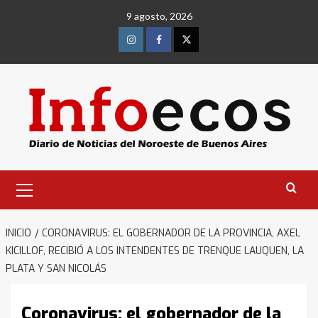
Saltar
9 agosto, 2026
al
contenido
Instagram
Facebook
Twitter
Menú
primario
INICIO
CORONAVIRUS: EL GOBERNADOR DE LA PROVINCIA, AXEL
KICILLOF, RECIBIÓ A LOS INTENDENTES DE TRENQUE LAUQUEN, LA
PLATA Y SAN NICOLÁS
Coronavirus: el gobernador de la