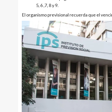
5, 6 ,7, 8 y 9.
El organismo previsional recuerda que el vencim