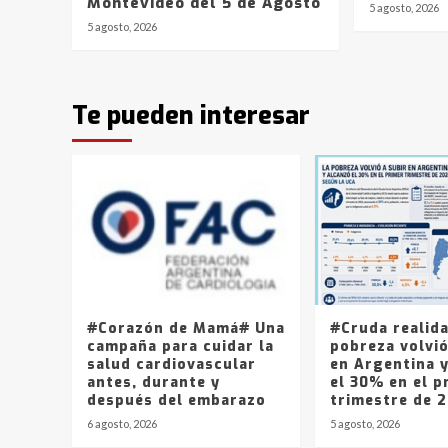
Montevideo del 5 de Agosto
5 agosto, 2026
5 agosto, 2026
Te pueden interesar
#Corazón de Mamá# Una
#Cruda realid
campaña para cuidar la
pobreza volvió
salud cardiovascular
en Argentina 
antes, durante y
el 30% en el p
después del embarazo
trimestre de 
6 agosto, 2026
5 agosto, 2026