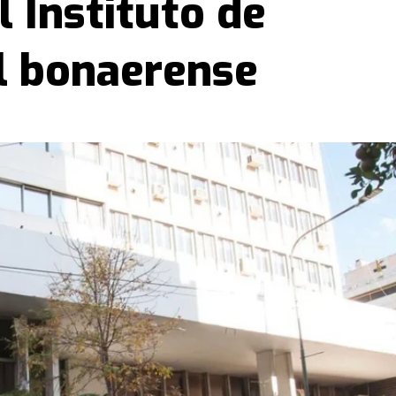
 Instituto de
al bonaerense