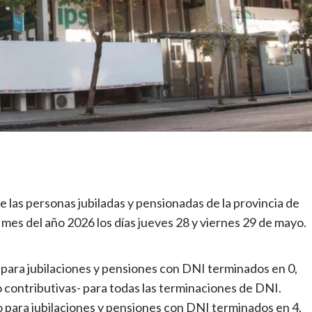
ue las personas jubiladas y pensionadas de la provincia de
 mes del año 2026 los días jueves 28 y viernes 29 de mayo.
para jubilaciones y pensiones con DNI terminados en 0,
no contributivas- para todas las terminaciones de DNI.
 para jubilaciones y pensiones con DNI terminados en 4,