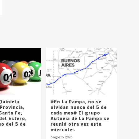
uiniela
#En La Pampa, no se
Provincia,
olvidan nunca del 5 de
Santa Fe,
cada mes# El grupo
del Estero,
Autovía de La Pampa se
o del 5 de
reunió otra vez este
miércoles
5 agosto, 2026