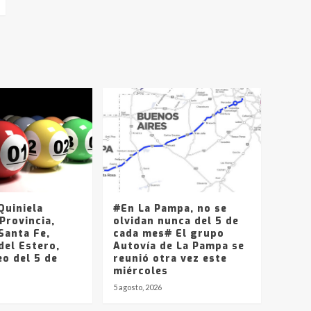
uiniela
#En La Pampa, no se
Provincia,
olvidan nunca del 5 de
Santa Fe,
cada mes# El grupo
del Estero,
Autovía de La Pampa se
o del 5 de
reunió otra vez este
miércoles
5 agosto, 2026