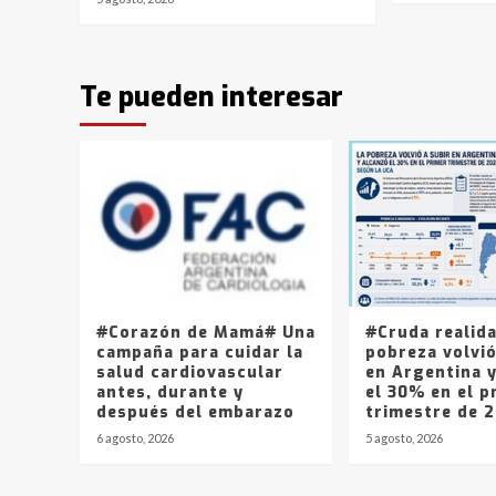
Te pueden interesar
#Corazón de Mamá# Una
#Cruda realid
campaña para cuidar la
pobreza volvió
salud cardiovascular
en Argentina 
antes, durante y
el 30% en el p
después del embarazo
trimestre de 
6 agosto, 2026
5 agosto, 2026