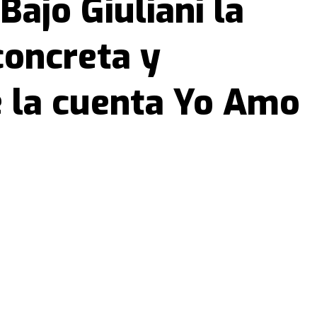
Bajo Giuliani la
concreta y
 la cuenta Yo Amo