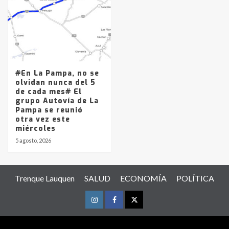
#En La Pampa, no se
olvidan nunca del 5
de cada mes# El
grupo Autovía de La
Pampa se reunió
otra vez este
miércoles
5 agosto, 2026
Trenque Lauquen
SALUD
ECONOMÍA
POLÍTICA
Instagram
Facebook
Twitter