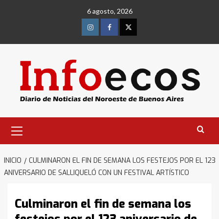
Saltar
6 agosto, 2026
al
contenido
Instagram
Facebook
Twitter
Menú
primario
INICIO
CULMINARON EL FIN DE SEMANA LOS FESTEJOS POR EL 123
ANIVERSARIO DE SALLIQUELÓ CON UN FESTIVAL ARTÍSTICO
Culminaron el fin de semana los