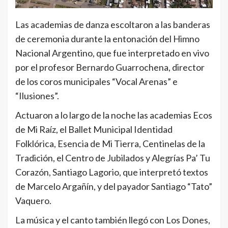
Las academias de danza escoltaron a las banderas
de ceremonia durante la entonación del Himno
Nacional Argentino, que fue interpretado en vivo
por el profesor Bernardo Guarrochena, director
de los coros municipales “Vocal Arenas” e
“Ilusiones”.
Actuaron a lo largo de la noche las academias Ecos
de Mi Raíz, el Ballet Municipal Identidad
Folklórica, Esencia de Mi Tierra, Centinelas de la
Tradición, el Centro de Jubilados y Alegrías Pa’ Tu
Corazón, Santiago Lagorio, que interpretó textos
de Marcelo Argañín, y del payador Santiago “Tato”
Vaquero.
La música y el canto también llegó con Los Dones,