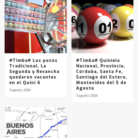
#Timba# Los pozos
#Timba# Quiniela
Tradicional, La
Nacional, Provincia,
Segunda y Revancha
Córdoba, Santa Fe,
quedaron vacantes
Santiago del Estero,
en el Quini 6
Montevideo del 5 de
Agosto
5 agosto, 2026
5 agosto, 2026