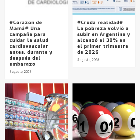
#Corazón de
#Cruda realidad#
Mamá# Una
La pobreza volvió a
campaña para
subir en Argentina y
cuidar la salud
alcanzó el 30% en
cardiovascular
el primer trimestre
antes, durante y
de 2026
después del
5 agosto, 2026
embarazo
6 agosto, 2026