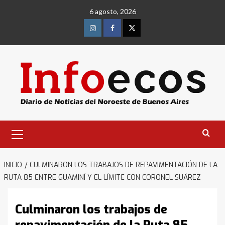
Saltar
6 agosto, 2026
al
contenido
Instagram
Facebook
Twitter
Menú
primario
INICIO
CULMINARON LOS TRABAJOS DE REPAVIMENTACIÓN DE LA
RUTA 85 ENTRE GUAMINÍ Y EL LÍMITE CON CORONEL SUÁREZ
Culminaron los trabajos de