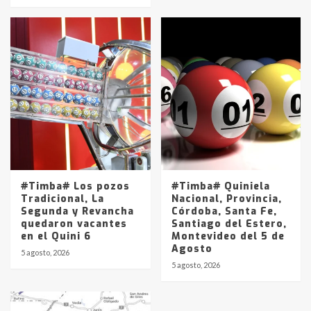
#Timba# Los pozos
#Timba# Quiniela
Tradicional, La
Nacional, Provincia,
Segunda y Revancha
Córdoba, Santa Fe,
quedaron vacantes
Santiago del Estero,
en el Quini 6
Montevideo del 5 de
Agosto
5 agosto, 2026
5 agosto, 2026