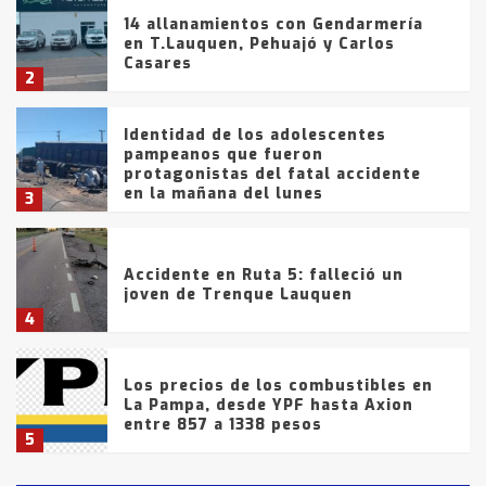
14 allanamientos con Gendarmería
en T.Lauquen, Pehuajó y Carlos
Casares
2
Identidad de los adolescentes
pampeanos que fueron
protagonistas del fatal accidente
en la mañana del lunes
3
Accidente en Ruta 5: falleció un
joven de Trenque Lauquen
4
Los precios de los combustibles en
La Pampa, desde YPF hasta Axion
entre 857 a 1338 pesos
5