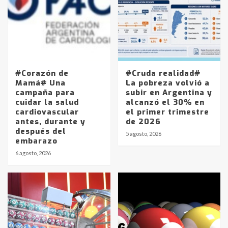
#Corazón de
#Cruda realidad#
Mamá# Una
La pobreza volvió a
campaña para
subir en Argentina y
cuidar la salud
alcanzó el 30% en
cardiovascular
el primer trimestre
antes, durante y
de 2026
después del
5 agosto, 2026
embarazo
6 agosto, 2026