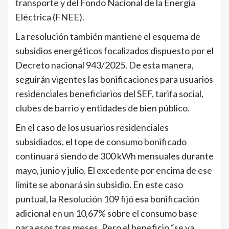
transporte y del Fondo Nacional de la Energía
Eléctrica (FNEE).
La resolución también mantiene el esquema de
subsidios energéticos focalizados dispuesto por el
Decreto nacional 943/2025. De esta manera,
seguirán vigentes las bonificaciones para usuarios
residenciales beneficiarios del SEF, tarifa social,
clubes de barrio y entidades de bien público.
En el caso de los usuarios residenciales
subsidiados, el tope de consumo bonificado
continuará siendo de 300 kWh mensuales durante
mayo, junio y julio. El excedente por encima de ese
límite se abonará sin subsidio. En este caso
puntual, la Resolución 109 fijó esa bonificación
adicional en un 10,67% sobre el consumo base
para esos tres meses. Pero el beneficio “se va