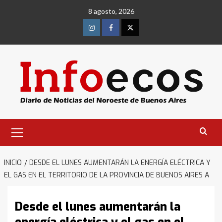
Saltar
8 agosto, 2026
al
contenido
Instagram
Facebook
Twitter
Menú
primario
INICIO
DESDE EL LUNES AUMENTARÁN LA ENERGÍA ELÉCTRICA Y
EL GAS EN EL TERRITORIO DE LA PROVINCIA DE BUENOS AIRES A
Desde el lunes aumentarán la