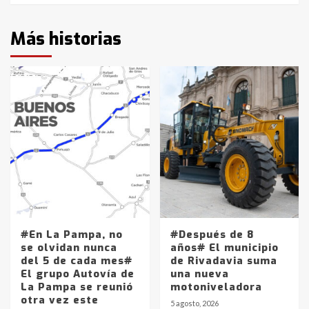
Más historias
#En La Pampa, no
#Después de 8
se olvidan nunca
años# El municipio
del 5 de cada mes#
de Rivadavia suma
El grupo Autovía de
una nueva
La Pampa se reunió
motoniveladora
otra vez este
5 agosto, 2026