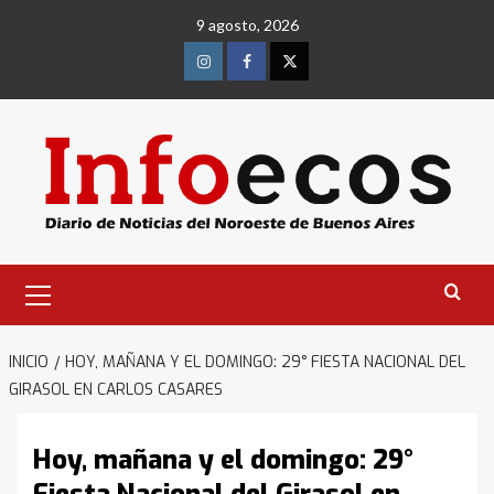
Saltar
9 agosto, 2026
al
contenido
Instagram
Facebook
Twitter
Menú
primario
INICIO
HOY, MAÑANA Y EL DOMINGO: 29° FIESTA NACIONAL DEL
GIRASOL EN CARLOS CASARES
Hoy, mañana y el domingo: 29°