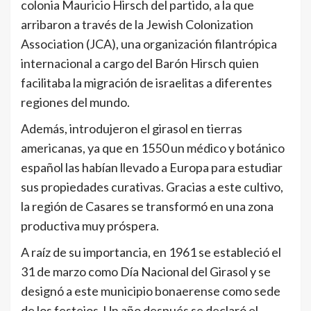
colonia Mauricio Hirsch del partido, a la que
arribaron a través de la Jewish Colonization
Association (JCA), una organización filantrópica
internacional a cargo del Barón Hirsch quien
facilitaba la migración de israelitas a diferentes
regiones del mundo.
Además, introdujeron el girasol en tierras
americanas, ya que en 1550 un médico y botánico
español las habían llevado a Europa para estudiar
sus propiedades curativas. Gracias a este cultivo,
la región de Casares se transformó en una zona
productiva muy próspera.
A raíz de su importancia, en 1961 se estableció el
31 de marzo como Día Nacional del Girasol y se
designó a este municipio bonaerense como sede
de los festejos. Un año después se declaró el