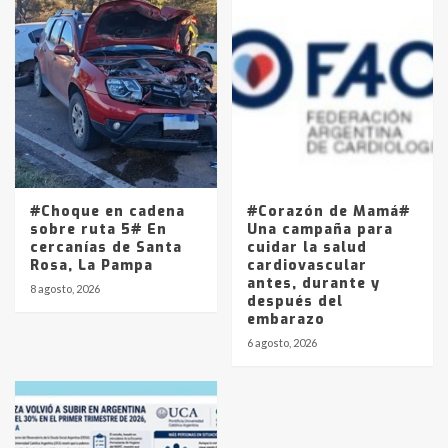
#Choque en cadena
#Corazón de Mamá#
sobre ruta 5# En
Una campaña para
cercanías de Santa
cuidar la salud
Rosa, La Pampa
cardiovascular
antes, durante y
8 agosto, 2026
después del
embarazo
6 agosto, 2026