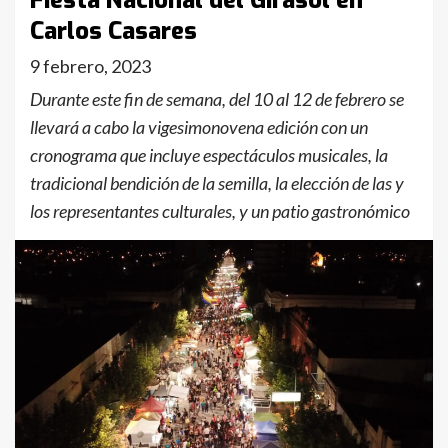
Fiesta Nacional del Girasol en
Carlos Casares
9 febrero, 2023
Durante este fin de semana, del 10 al 12 de febrero se
llevará a cabo la vigesimonovena edición con un
cronograma que incluye espectáculos musicales, la
tradicional bendición de la semilla, la elección de las y
los representantes culturales, y un patio gastronómico