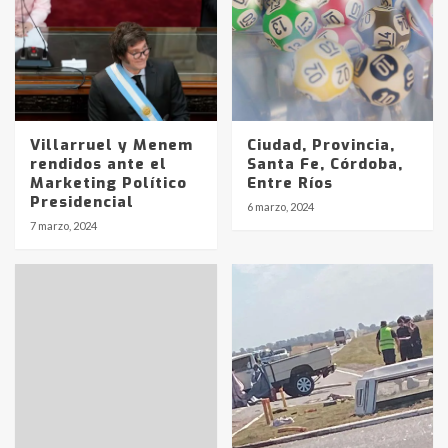
Villarruel y Menem
Ciudad, Provincia,
rendidos ante el
Santa Fe, Córdoba,
Marketing Político
Entre Ríos
Presidencial
6 marzo, 2024
7 marzo, 2024