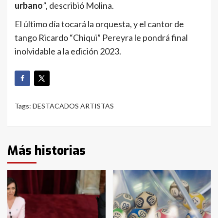
urbano
”
, describió Molina.
El último día tocará la orquesta, y el cantor de
tango Ricardo “Chiqui” Pereyra le pondrá final
inolvidable a la edición 2023.
Tags:
DESTACADOS ARTISTAS
Más historias