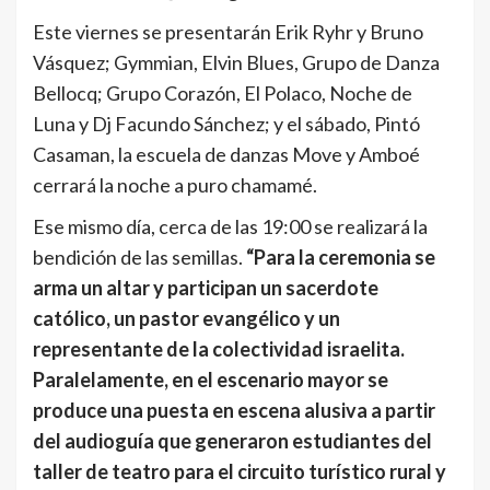
Este viernes se presentarán Erik Ryhr y Bruno
Vásquez; Gymmian, Elvin Blues, Grupo de Danza
Bellocq; Grupo Corazón, El Polaco, Noche de
Luna y Dj Facundo Sánchez; y el sábado, Pintó
Casaman, la escuela de danzas Move y Amboé
cerrará la noche a puro chamamé.
Ese mismo día, cerca de las 19:00 se realizará la
bendición de las semillas.
“Para la ceremonia se
arma un altar y participan un sacerdote
católico, un pastor evangélico y un
representante de la colectividad israelita.
Paralelamente, en el escenario mayor se
produce una puesta en escena alusiva a partir
del audioguía que generaron estudiantes del
taller de teatro para el circuito turístico rural y