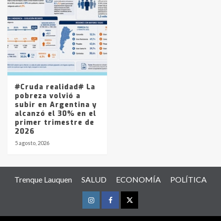
#Cruda realidad# La
pobreza volvió a
subir en Argentina y
alcanzó el 30% en el
primer trimestre de
2026
5 agosto, 2026
Trenque Lauquen
SALUD
ECONOMÍA
POLÍTICA
Instagram
Facebook
Twitter