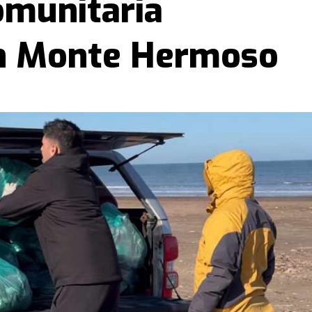
omunitaria
n Monte Hermoso