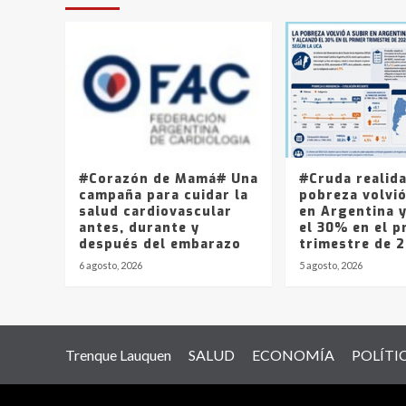
#Corazón de Mamá# Una
#Cruda realid
campaña para cuidar la
pobreza volvió
salud cardiovascular
en Argentina 
antes, durante y
el 30% en el p
después del embarazo
trimestre de 
6 agosto, 2026
5 agosto, 2026
Trenque Lauquen
SALUD
ECONOMÍA
POLÍTI