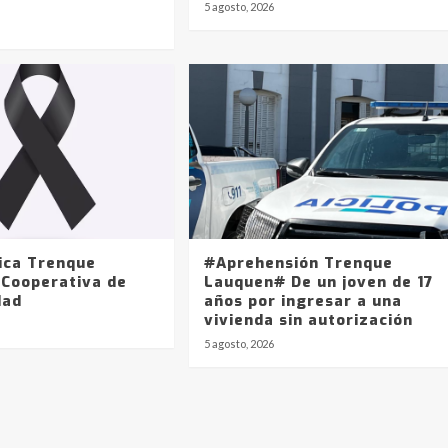
5 agosto, 2026
ica Trenque
#Aprehensión Trenque
 Cooperativa de
Lauquen# De un joven de 17
dad
años por ingresar a una
vivienda sin autorización
5 agosto, 2026