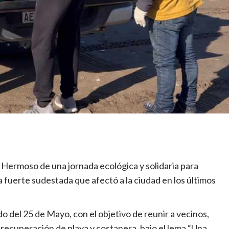
Hermoso de una jornada ecológica y solidaria para
la fuerte sudestada que afectó a la ciudad en los últimos
do del 25 de Mayo, con el objetivo de reunir a vecinos,
a recuperación de playa y costanera, bajo el lema “Una