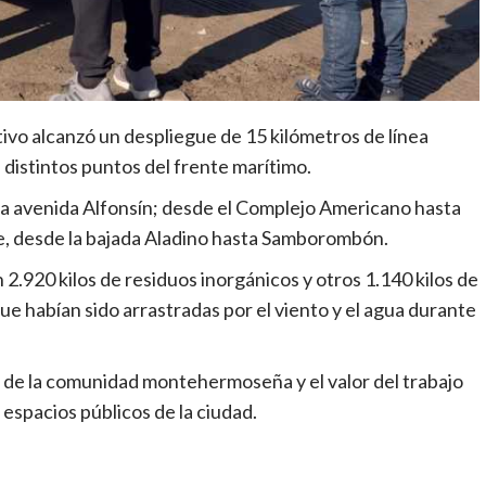
ativo alcanzó un despliegue de 15 kilómetros de línea
 distintos puntos del frente marítimo.
sta avenida Alfonsín; desde el Complejo Americano hasta
de, desde la bajada Aladino hasta Samborombón.
 2.920 kilos de residuos inorgánicos y otros 1.140 kilos de
ue habían sido arrastradas por el viento y el agua durante
 de la comunidad montehermoseña y el valor del trabajo
 espacios públicos de la ciudad.