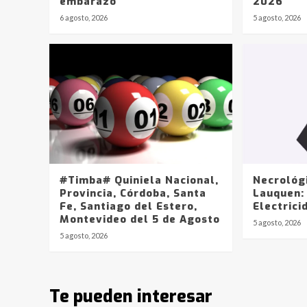
embarazo
2026
6 agosto, 2026
5 agosto, 2026
#Timba# Quiniela Nacional,
Necrológ
Provincia, Córdoba, Santa
Lauquen:
Fe, Santiago del Estero,
Electrici
Montevideo del 5 de Agosto
5 agosto, 2026
5 agosto, 2026
Te pueden interesar