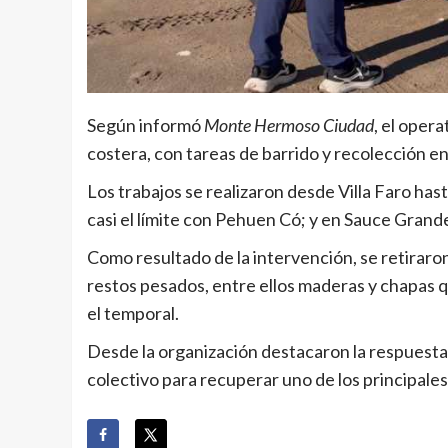
Según informó
Monte Hermoso Ciudad
, el oper
costera, con tareas de barrido y recolección en
Los trabajos se realizaron desde Villa Faro ha
casi el límite con Pehuen Có; y en Sauce Gran
Como resultado de la intervención, se retiraron
restos pesados, entre ellos maderas y chapas q
el temporal.
Desde la organización destacaron la respuesta
colectivo para recuperar uno de los principales