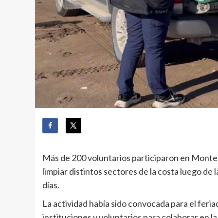
Más de 200 voluntarios participaron en Monte 
limpiar distintos sectores de la costa luego de 
días.
La actividad había sido convocada para el feria
instituciones y voluntarios para colaborar en l