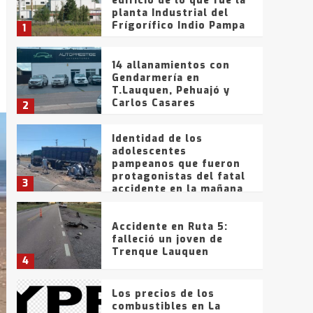
edificio de lo que fue la
planta Industrial del
Frígorífico Indio Pampa
1
14 allanamientos con
Gendarmería en
T.Lauquen, Pehuajó y
Carlos Casares
2
Identidad de los
adolescentes
pampeanos que fueron
protagonistas del fatal
3
accidente en la mañana
del lunes
Accidente en Ruta 5:
falleció un joven de
Trenque Lauquen
4
Los precios de los
combustibles en La