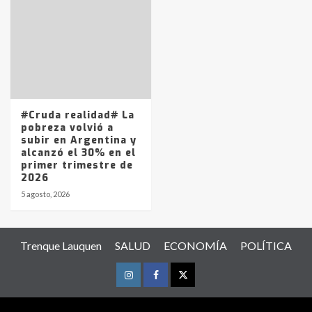
#Cruda realidad# La
pobreza volvió a
subir en Argentina y
alcanzó el 30% en el
primer trimestre de
2026
5 agosto, 2026
Trenque Lauquen
SALUD
ECONOMÍA
POLÍTICA
Instagram
Facebook
Twitter