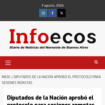
Saltar
9 agosto, 2026
al
contenido
Instagram
Facebook
Twitter
Menú
primario
INICIO
DIPUTADOS DE LA NACIÓN APROBÓ EL PROTOCOLO PARA
SESIONES REMOTAS
Diputados de la Nación aprobó el