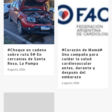
#Choque en cadena
#Corazón de Mamá#
sobre ruta 5# En
Una campaña para
cercanías de Santa
cuidar la salud
Rosa, La Pampa
cardiovascular
antes, durante y
8 agosto, 2026
después del
embarazo
6 agosto, 2026