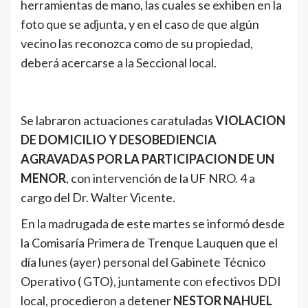
herramientas de mano, las cuales se exhiben en la
foto que se adjunta, y en el caso de que algún
vecino las reconozca como de su propiedad,
deberá acercarse a la Seccional local.
Se labraron actuaciones caratuladas
VIOLACION
DE DOMICILIO Y DESOBEDIENCIA
AGRAVADAS POR LA PARTICIPACION DE UN
MENOR
, con intervención de la UF NRO. 4 a
cargo del Dr. Walter Vicente.
En la madrugada de este martes se informó desde
la Comisaría Primera de Trenque Lauquen que el
día lunes (ayer) personal del Gabinete Técnico
Operativo ( GTO), juntamente con efectivos DDI
local, procedieron a detener
NESTOR NAHUEL