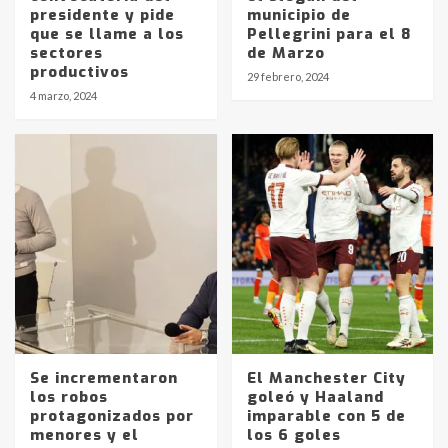
presidente y pide
municipio de
que se llame a los
Pellegrini para el 8
sectores
de Marzo
productivos
29 febrero, 2024
4 marzo, 2024
Se incrementaron
El Manchester City
los robos
goleó y Haaland
protagonizados por
imparable con 5 de
menores y el
los 6 goles