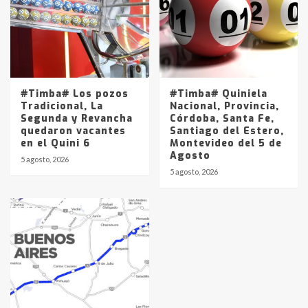
#Timba# Los pozos
#Timba# Quiniela
Tradicional, La
Nacional, Provincia,
Segunda y Revancha
Córdoba, Santa Fe,
quedaron vacantes
Santiago del Estero,
en el Quini 6
Montevideo del 5 de
Agosto
5 agosto, 2026
5 agosto, 2026