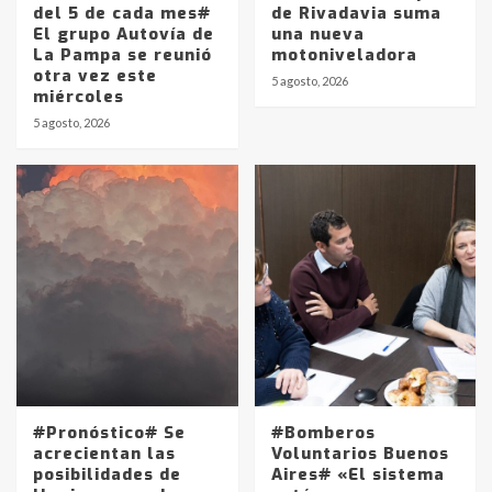
del 5 de cada mes#
de Rivadavia suma
El grupo Autovía de
una nueva
La Pampa se reunió
motoniveladora
otra vez este
5 agosto, 2026
miércoles
5 agosto, 2026
#Pronóstico# Se
#Bomberos
acrecientan las
Voluntarios Buenos
posibilidades de
Aires# «El sistema