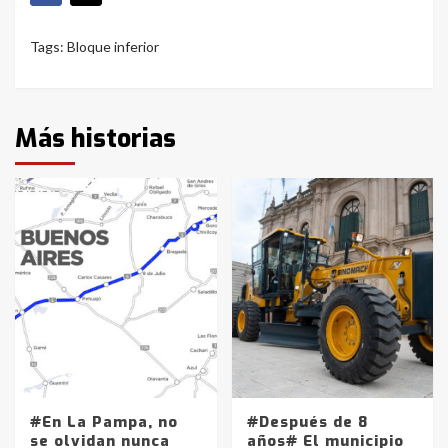
Tags:
Bloque inferior
Más historias
#En La Pampa, no
#Después de 8
se olvidan nunca
años# El municipio