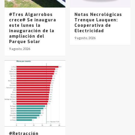
5
#Tres Algarrobos
Notas Necrológicas
crece# Se inaugura
Trenque Lauquen:
este lunes la
Cooperativa de
inauguración de la
Electricidad
ampliación del
9 agosto, 2026
Parque Solar
9 agosto, 2026
#Retracción