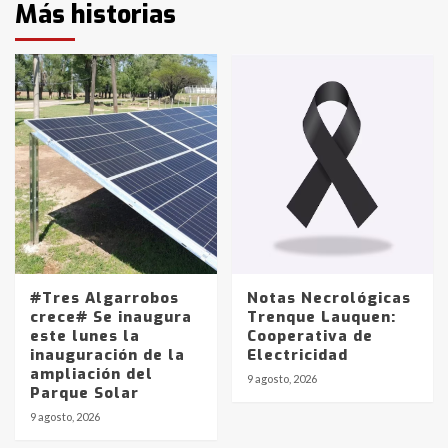
Más historias
#Tres Algarrobos
Notas Necrológicas
crece# Se inaugura
Trenque Lauquen:
este lunes la
Cooperativa de
inauguración de la
Electricidad
ampliación del
9 agosto, 2026
Parque Solar
9 agosto, 2026