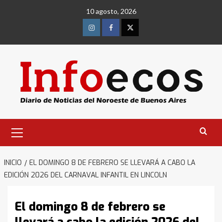
Saltar
10 agosto, 2026
al
contenido
Instagram
Facebook
Twitter
Menú
primario
INICIO
EL DOMINGO 8 DE FEBRERO SE LLEVARÁ A CABO LA
EDICIÓN 2026 DEL CARNAVAL INFANTIL EN LINCOLN
El domingo 8 de febrero se