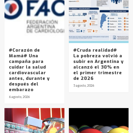
#Corazón de
#Cruda realidad#
Mamá# Una
La pobreza volvió a
campaña para
subir en Argentina y
cuidar la salud
alcanzó el 30% en
cardiovascular
el primer trimestre
antes, durante y
de 2026
después del
5 agosto, 2026
embarazo
6 agosto, 2026