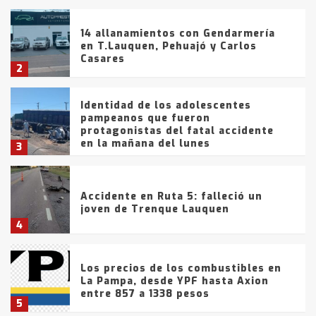
14 allanamientos con Gendarmería
en T.Lauquen, Pehuajó y Carlos
Casares
2
Identidad de los adolescentes
pampeanos que fueron
protagonistas del fatal accidente
en la mañana del lunes
3
Accidente en Ruta 5: falleció un
joven de Trenque Lauquen
4
Los precios de los combustibles en
La Pampa, desde YPF hasta Axion
entre 857 a 1338 pesos
5