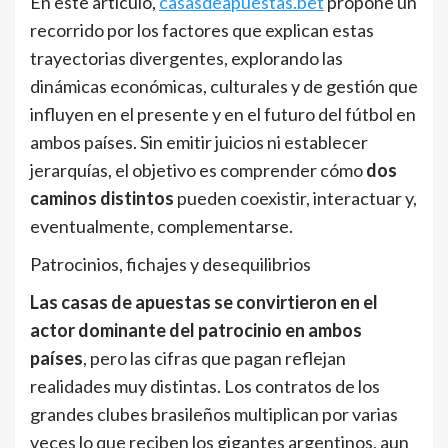
En este artículo,
casasdeapuestas.bet
propone un
recorrido por los factores que explican estas
trayectorias divergentes, explorando las
dinámicas económicas, culturales y de gestión que
influyen en el presente y en el futuro del fútbol en
ambos países. Sin emitir juicios ni establecer
jerarquías, el objetivo es comprender cómo
dos
caminos distintos
pueden coexistir, interactuar y,
eventualmente, complementarse.
Patrocinios, fichajes y desequilibrios
Las casas de apuestas se convirtieron en el
actor dominante del patrocinio en ambos
países
, pero las cifras que pagan reflejan
realidades muy distintas. Los contratos de los
grandes clubes brasileños multiplican por varias
veces lo que reciben los gigantes argentinos, aun