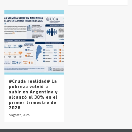
#Cruda realidad# La
pobreza volvió a
subir en Argentina y
alcanzó el 30% en el
primer trimestre de
2026
5 agosto, 2026