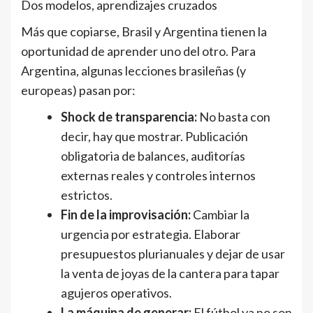
Dos modelos, aprendizajes cruzados
Más que copiarse, Brasil y Argentina tienen la
oportunidad de aprender uno del otro. Para
Argentina, algunas lecciones brasileñas (y
europeas) pasan por:
Shock de transparencia:
No basta con
decir, hay que mostrar. Publicación
obligatoria de balances, auditorías
externas reales y controles internos
estrictos.
Fin de la improvisación:
Cambiar la
urgencia por estrategia. Elaborar
presupuestos plurianuales y dejar de usar
la venta de joyas de la cantera para tapar
agujeros operativos.
La máquina de generar:
El fútbol ya no son