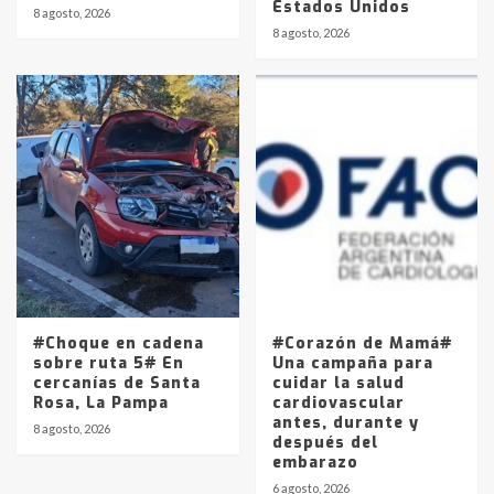
Estados Unidos
8 agosto, 2026
8 agosto, 2026
#Choque en cadena
#Corazón de Mamá#
sobre ruta 5# En
Una campaña para
cercanías de Santa
cuidar la salud
Rosa, La Pampa
cardiovascular
antes, durante y
8 agosto, 2026
después del
embarazo
6 agosto, 2026