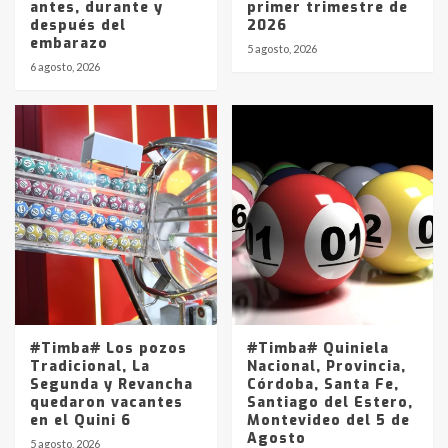
antes, durante y
primer trimestre de
después del
2026
embarazo
5 agosto, 2026
6 agosto, 2026
#Timba# Los pozos
#Timba# Quiniela
Tradicional, La
Nacional, Provincia,
Segunda y Revancha
Córdoba, Santa Fe,
quedaron vacantes
Santiago del Estero,
en el Quini 6
Montevideo del 5 de
Agosto
5 agosto, 2026