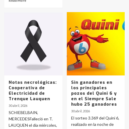
Read More
Notas necrológicas:
Sin ganadores en
Cooperativa de
los principales
Electricidad de
pozos del Quini 6 y
Trenque Lauquen
en el Siempre Sale
hubo 25 ganadores
30 abril, 2026
30 abril, 2026
SCHIEBELBAIN,
El sorteo 3.369 del Quini 6,
MERCEDESFalleció en T.
realizado en la noche de
LAUQUEN el día miércoles,