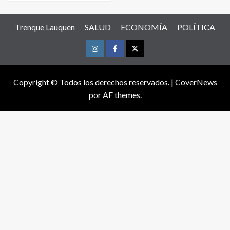
Trenque Lauquen
SALUD
ECONOMÍA
POLÍTICA
Instagram
Facebook
Twitter
Copyright © Todos los derechos reservados.
|
CoverNews
por AF themes.