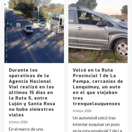
Durante los
Volcó en la Ruta
operativos de la
Provincial 1 de La
Agencia Nacional
Pampa, cercanías de
Vial realizó en los
Lonquimay, un auto
últimos 15 días en
en el que viajaban
la Ruta 5, entre
tres
Luján y Santa Rosa
trenquelauquenses
no hubo siniestros
4 mayo, 2026
viales
Un automóvil volcó tras
6 mayo, 2026
intentar esquivar un pozo
En el marco de una
en la ruta provincial 1 de La