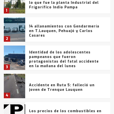
lo que fue la planta Industrial del
Frígorífico Indio Pampa
1
14 allanamientos con Gendarmería
en T.Lauquen, Pehuajó y Carlos
Casares
2
Identidad de los adolescentes
pampeanos que fueron
protagonistas del fatal accidente
en la mañana del lunes
3
Accidente en Ruta 5: falleció un
joven de Trenque Lauquen
4
Los precios de los combustibles en