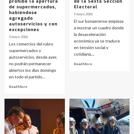
prohíbe la apertura
de la Sexta Sección
de supermercados,
Electoral
habiéndose
1 mayo, 2026
agregado
El sur bonaerense empieza
autoservicios y con
a mostrar un cuadro donde
excepciones
la desaceleración
2 mayo, 2026
económica ya se traduce
Los comercios del rubro
en tensión social y
supermercados y
cotidiana....
autoservicios, desde ayer,
no podrán permanecer
Read More
abiertos los días domingo
en todo el partido...
Read More