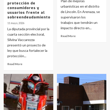
Plan de mejoras
protección de
urbanísticas en el distrito
consumidores y
de Lincoln. En Arenaza, se
usuarios frente al
sobreendeudamiento
supervisaron los
trabajos que tendrán un
11 mayo, 2026
impacto directo en...
La diputada provincial por la
cuarta sección electoral,
Read More
Silvina Vaccarezza
presentó un proyecto de
ley que busca fortalecer la
protección...
Read More