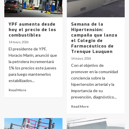
YPF aumenta desde
Semana de la
hoy el precio de los
Hipertensión:
combustibles
campaña que lanza
el Colegio de
14 mayo, 2026
Farmacéuticos de
El presidente de YPF,
Trenque Lauquen
Horacio Marín, anunció que
14 mayo, 2026
la petrolera incrementará
Con el objetivo de
1% los precios este jueves
promover en la comunidad
para luego mantenerlos
conciencia sobre la
estabilizados...
hipertensión arterial y la
Read More
importancia de su
prevención, diagnóstico...
Read More