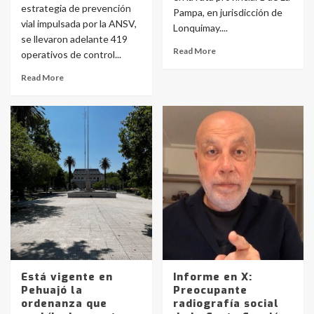
estrategia de prevención
Pampa, en jurisdicción de
vial impulsada por la ANSV,
Lonquimay....
se llevaron adelante 419
Read More
operativos de control...
Read More
Está vigente en
Informe en X:
Pehuajó la
Preocupante
ordenanza que
radiografía social