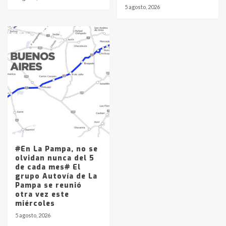
5 agosto, 2026
#En La Pampa, no se
olvidan nunca del 5
de cada mes# El
grupo Autovía de La
Pampa se reunió
otra vez este
miércoles
5 agosto, 2026