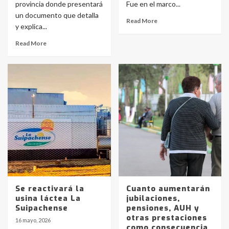
provincia donde presentará
Fue en el marco...
un documento que detalla
Read More
y explica...
Read More
Se reactivará la
Cuanto aumentarán
usina láctea La
jubilaciones,
Suipachense
pensiones, AUH y
otras prestaciones
16 mayo, 2026
como consecuencia