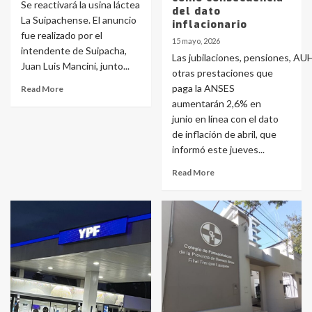
Se reactivará la usina láctea
del dato
La Suipachense. El anuncio
inflacionario
fue realizado por el
15 mayo, 2026
intendente de Suipacha,
Las jubilaciones, pensiones, AUH
Juan Luis Mancini, junto...
otras prestaciones que
paga la ANSES
Read More
aumentarán 2,6% en
junio en línea con el dato
de inflación de abril, que
informó este jueves...
Read More