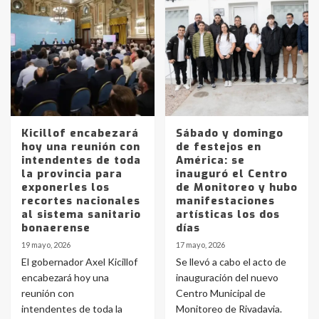
Kicillof encabezará
Sábado y domingo
hoy una reunión con
de festejos en
intendentes de toda
América: se
la provincia para
inauguró el Centro
exponerles los
de Monitoreo y hubo
recortes nacionales
manifestaciones
al sistema sanitario
artísticas los dos
bonaerense
días
19 mayo, 2026
17 mayo, 2026
El gobernador Axel Kicillof
Se llevó a cabo el acto de
encabezará hoy una
inauguración del nuevo
reunión con
Centro Municipal de
intendentes de toda la
Monitoreo de Rivadavia.