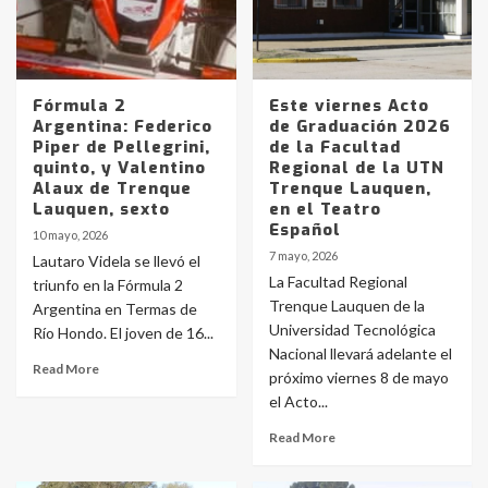
Fórmula 2
Este viernes Acto
Argentina: Federico
de Graduación 2026
Piper de Pellegrini,
de la Facultad
quinto, y Valentino
Regional de la UTN
Alaux de Trenque
Trenque Lauquen,
Lauquen, sexto
en el Teatro
Español
10 mayo, 2026
7 mayo, 2026
Lautaro Videla se llevó el
La Facultad Regional
triunfo en la Fórmula 2
Trenque Lauquen de la
Argentina en Termas de
Universidad Tecnológica
Río Hondo. El joven de 16...
Nacional llevará adelante el
Read More
próximo viernes 8 de mayo
el Acto...
Read More