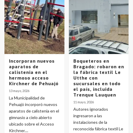
Incorporan nuevos
Boqueteros en
aparatos de
Bragado: robaron en
calistenia en el
la fábrica textil Le
hermoso acceso
Utthe con
Kirchner de Pehuajó
sucursales en todo
el país, incluida
13 mayo, 2026
Trenque Lauquen
La Municipalidad de
11 mayo, 2026
Pehuajó incorporó nuevos
Autores ignorados
aparatos de calistenia en el
ingresaron a las
gimnasio a cielo abierto
instalaciones de la
ubicado sobre el Acceso
reconocida fábrica textil Le
Kirchner....