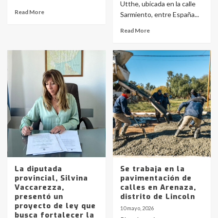
Utthe, ubicada en la calle
Read More
Sarmiento, entre España...
Read More
La diputada
Se trabaja en la
provincial, Silvina
pavimentación de
Vaccarezza,
calles en Arenaza,
presentó un
distrito de Lincoln
proyecto de ley que
10 mayo, 2026
busca fortalecer la