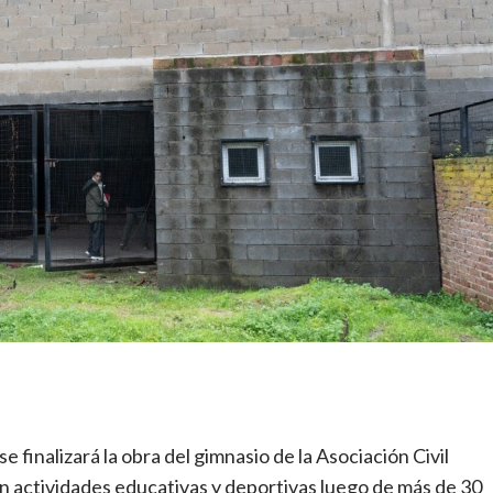
 finalizará la obra del gimnasio de la Asociación Civil
n actividades educativas y deportivas luego de más de 30