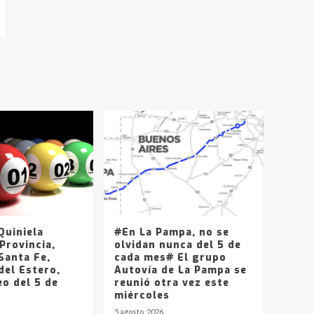
uiniela
#En La Pampa, no se
Provincia,
olvidan nunca del 5 de
Santa Fe,
cada mes# El grupo
del Estero,
Autovía de La Pampa se
o del 5 de
reunió otra vez este
miércoles
5 agosto, 2026