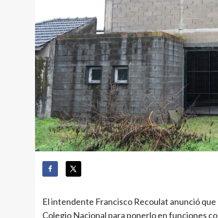
El intendente Francisco Recoulat anunció que se
Colegio Nacional para ponerlo en funciones co