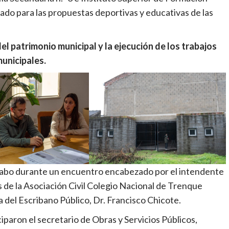
zado para las propuestas deportivas y educativas de las
el patrimonio municipal y la ejecución de los trabajos
unicipales.
a cabo durante un encuentro encabezado por el intendente
s de la Asociación Civil Colegio Nacional de Trenque
 del Escribano Público, Dr. Francisco Chicote.
iparon el secretario de Obras y Servicios Públicos,