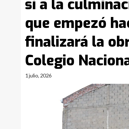
sí a la culmina
que empezó hac
finalizará la ob
Colegio Nacion
1 julio, 2026