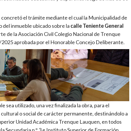
 concretó el trámite mediante el cual la Municipalidad de
 del inmueble ubicado sobre la
calle Teniente General
arte de la Asociación Civil Colegio Nacional de Trenque
4/2025 aprobada por el Honorable Concejo Deliberante.
sea utilizado, una vez finalizada la obra, para el
 cultural o social de carácter permanente, destinándolo a
 Superior Unidad Académica Trenque Lauquen, en todos
uela Secundaria n.° 3 e Instituto Superior de Formación