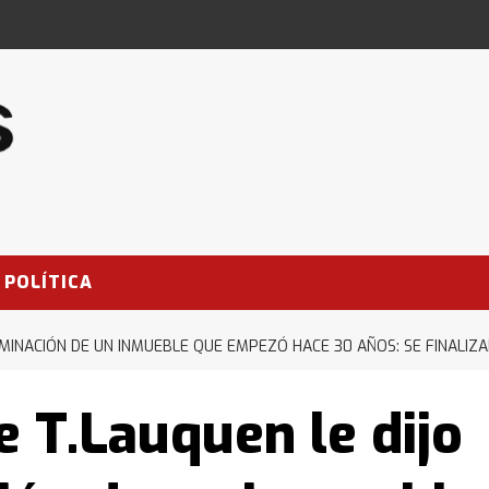
POLÍTICA
ULMINACIÓN DE UN INMUEBLE QUE EMPEZÓ HACE 30 AÑOS: SE FINALIZ
e T.Lauquen le dijo