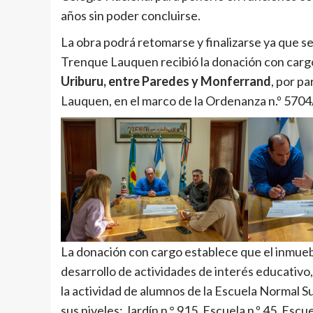
años sin poder concluirse.
La obra podrá retomarse y finalizarse ya que se
Trenque Lauquen recibió la donación con cargo
Uriburu, entre Paredes y Monferrand
, por p
Lauquen, en el marco de la Ordenanza n.º 570
La donación con cargo establece que el inmueble 
desarrollo de actividades de interés educativo,
la actividad de alumnos de la Escuela Normal
sus niveles: Jardín n.° 915, Escuela n.º 45, Esc