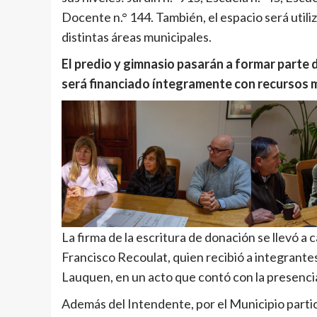
Docente n.° 144. También, el espacio será utili
distintas áreas municipales.
El predio y gimnasio pasarán a formar parte d
será financiado íntegramente con recursos m
La firma de la escritura de donación se llevó 
Francisco Recoulat, quien recibió a integrante
Lauquen, en un acto que contó con la presencia
Además del Intendente, por el Municipio partic