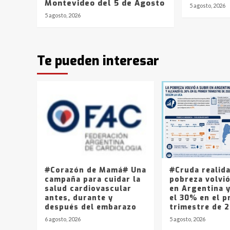
Montevideo del 5 de Agosto
5 agosto, 2026
5 agosto, 2026
Te pueden interesar
#Corazón de Mamá# Una
#Cruda realid
campaña para cuidar la
pobreza volvió
salud cardiovascular
en Argentina 
antes, durante y
el 30% en el p
después del embarazo
trimestre de 
6 agosto, 2026
5 agosto, 2026