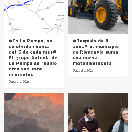
#En La Pampa, no
#Después de 8
se olvidan nunca
años# El municipio
del 5 de cada mes#
de Rivadavia suma
El grupo Autovía de
una nueva
La Pampa se reunió
motoniveladora
otra vez este
5 agosto, 2026
miércoles
5 agosto, 2026