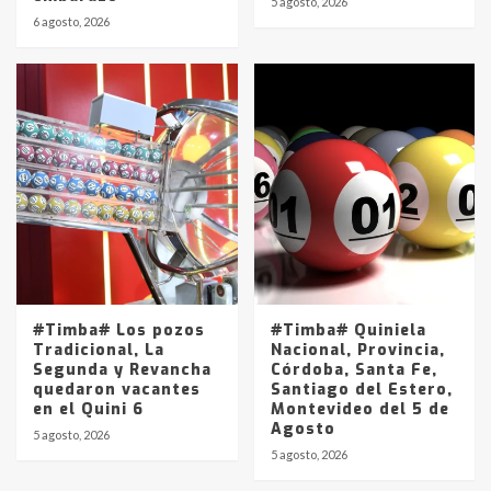
5 agosto, 2026
6 agosto, 2026
#Timba# Los pozos
#Timba# Quiniela
Tradicional, La
Nacional, Provincia,
Segunda y Revancha
Córdoba, Santa Fe,
quedaron vacantes
Santiago del Estero,
en el Quini 6
Montevideo del 5 de
Agosto
5 agosto, 2026
5 agosto, 2026