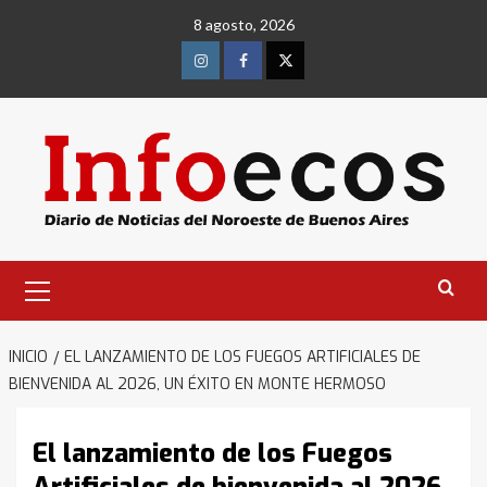
Saltar
8 agosto, 2026
al
contenido
Instagram
Facebook
Twitter
Menú
primario
INICIO
EL LANZAMIENTO DE LOS FUEGOS ARTIFICIALES DE
BIENVENIDA AL 2026, UN ÉXITO EN MONTE HERMOSO
El lanzamiento de los Fuegos