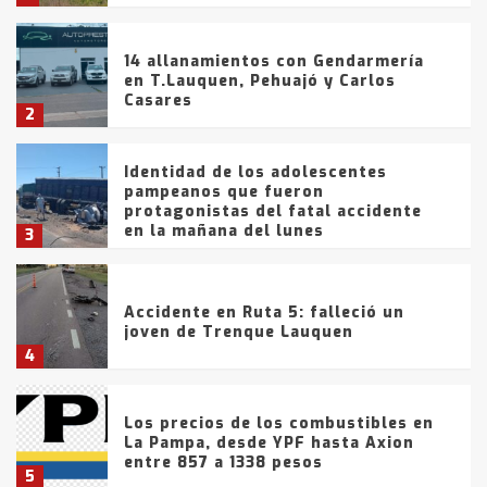
14 allanamientos con Gendarmería
en T.Lauquen, Pehuajó y Carlos
Casares
2
Identidad de los adolescentes
pampeanos que fueron
protagonistas del fatal accidente
en la mañana del lunes
3
Accidente en Ruta 5: falleció un
joven de Trenque Lauquen
4
Los precios de los combustibles en
La Pampa, desde YPF hasta Axion
entre 857 a 1338 pesos
5