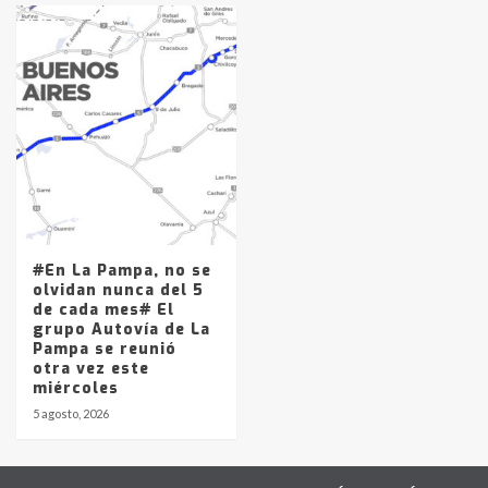
#En La Pampa, no se
olvidan nunca del 5
de cada mes# El
grupo Autovía de La
Pampa se reunió
otra vez este
miércoles
5 agosto, 2026