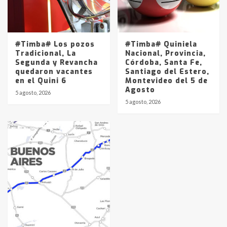
#Timba# Los pozos
#Timba# Quiniela
Tradicional, La
Nacional, Provincia,
Segunda y Revancha
Córdoba, Santa Fe,
quedaron vacantes
Santiago del Estero,
en el Quini 6
Montevideo del 5 de
Agosto
5 agosto, 2026
5 agosto, 2026