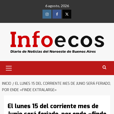
Saltar
6 agosto, 2026
al
contenido
Instagram
Facebook
Twitter
Menú
primario
INICIO
EL LUNES 15 DEL CORRIENTE MES DE JUNIO SERÁ FERIADO,
POR ENDE «FINDE EXTRALARGE»
El lunes 15 del corriente mes de