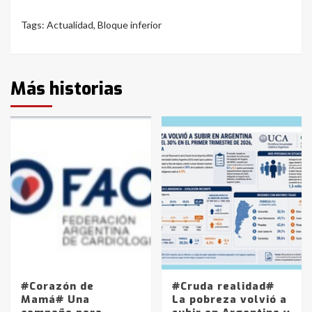
Tags:
Actualidad
,
Bloque inferior
Más historias
#Corazón de
#Cruda realidad#
Mamá# Una
La pobreza volvió a