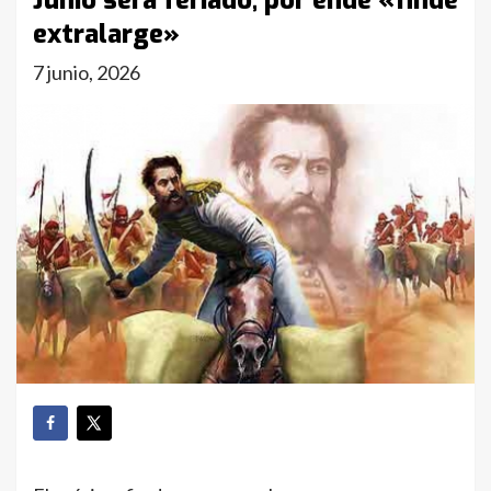
Junio será feriado, por ende «finde
extralarge»
7 junio, 2026