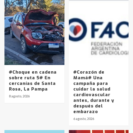
#Choque en cadena
#Corazón de
sobre ruta 5# En
Mamá# Una
cercanías de Santa
campaña para
Rosa, La Pampa
cuidar la salud
cardiovascular
8 agosto, 2026
antes, durante y
después del
embarazo
6 agosto, 2026