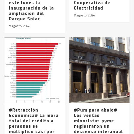
este lunes la
Cooperativa de
inauguración de la
Electricidad
ampliación del
9 agosto, 2026
Parque Solar
9 agosto, 2026
#Retracción
#Pum para abajo#
Económica# La mora
Las ventas
total del crédito a
minoristas pyme
personas se
registraron un
multiplicó casi por
descenso interanual