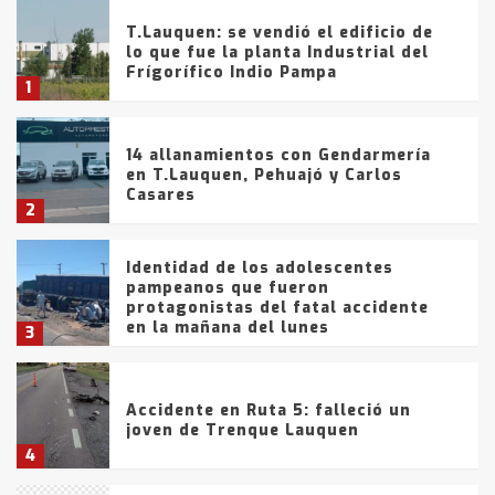
T.Lauquen: se vendió el edificio de
lo que fue la planta Industrial del
Frígorífico Indio Pampa
1
14 allanamientos con Gendarmería
en T.Lauquen, Pehuajó y Carlos
Casares
2
Identidad de los adolescentes
pampeanos que fueron
protagonistas del fatal accidente
en la mañana del lunes
3
Accidente en Ruta 5: falleció un
joven de Trenque Lauquen
4