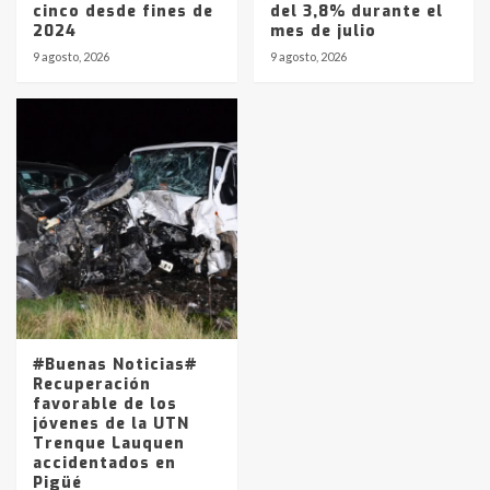
cinco desde fines de
del 3,8% durante el
2024
mes de julio
9 agosto, 2026
9 agosto, 2026
#Buenas Noticias#
Recuperación
favorable de los
jóvenes de la UTN
Trenque Lauquen
accidentados en
Pigüé