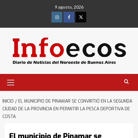
Saltar
9 agosto, 2026
al
contenido
Instagram
Facebook
Twitter
Menú
primario
INICIO
EL MUNICIPIO DE PINAMAR SE CONVIRTIÓ EN LA SEGUNDA
CIUDAD DE LA PROVINCIA EN PERMITIR LA PESCA DEPORTIVA DE
COSTA
El municipio de Pinamar se