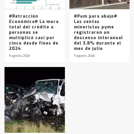
#Retracción
#Pum para abajo#
Económica# La mora
Las ventas
total del crédito a
minoristas pyme
personas se
registraron un
multiplicó casi por
descenso interanual
cinco desde fines de
del 3,8% durante el
2024
mes de julio
9 agosto, 2026
9 agosto, 2026