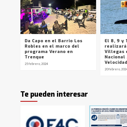
Da Capo en el Barrio Los
El 8, 9 y
Robles en el marco del
realizará
programa Verano en
Villegas 
Trenque
Nacional
Velocida
25 febrero, 2024
20 febrero, 202
Te pueden interesar