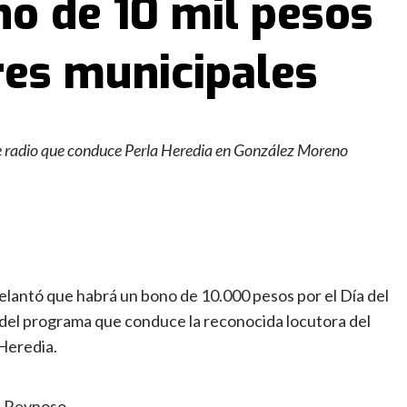
no de 10 mil pesos
res municipales
de radio que conduce Perla Heredia en González Moreno
elantó que habrá un bono de 10.000 pesos por el Día del
 del programa que conduce la reconocida locutora del
 Heredia.
Reynoso,