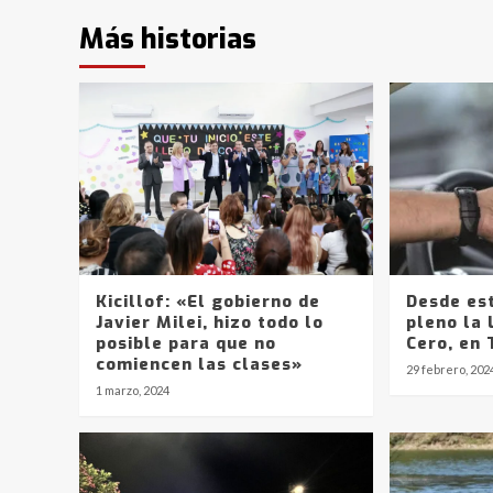
Más historias
Kicillof: «El gobierno de
Desde est
Javier Milei, hizo todo lo
pleno la 
posible para que no
Cero, en
comiencen las clases»
29 febrero, 202
1 marzo, 2024