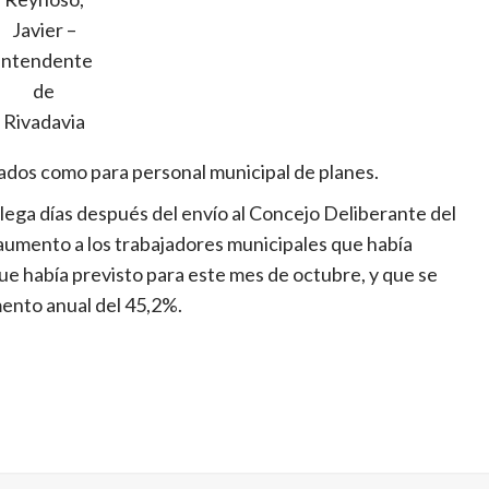
Javier –
Intendente
de
Rivadavia
eados como para personal municipal de planes.
llega días después del envío al Concejo Deliberante del
aumento a los trabajadores municipales que había
ue había previsto para este mes de octubre, y que se
umento anual del 45,2%.