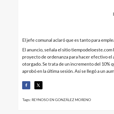
El jefe comunal aclaró que es tanto para empl
El anuncio, señala el sitio tiempodeloeste.com 
proyecto de ordenanza para hacer efectivo el 
otorgado. Se trata de un incremento del 10% q
aprobó en la última sesión. Así se llegó a un a
Tags:
REYNOSO EN GONZÁLEZ MORENO