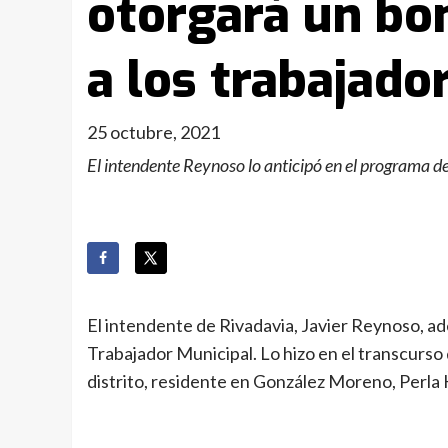
otorgará un bo
a los trabajado
25 octubre, 2021
El intendente Reynoso lo anticipó en el programa 
El intendente de Rivadavia, Javier Reynoso, ad
Trabajador Municipal. Lo hizo en el transcurso
distrito, residente en González Moreno, Perla