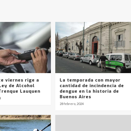
e viernes rige a
La temporada con mayor
Ley de Alcohol
cantidad de incindencia de
 Trenque Lauquen
dengue en la historia de
Buenos Aires
4
28 febrero, 2024