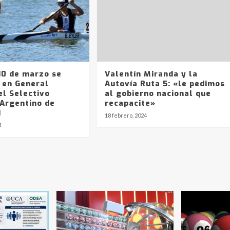
 10 de marzo se
Valentín Miranda y la
 en General
Autovía Ruta 5: «le pedimos
el Selectivo
al gobierno nacional que
 Argentino de
recapacite»
d
18 febrero, 2024
4