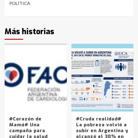
POLÍTICA
Más historias
#Corazón de
#Cruda realidad#
Mamá# Una
La pobreza volvió a
campaña para
subir en Argentina y
cuidar la salud
alcanzó el 30% en