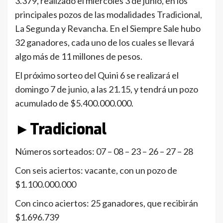
3.379, realizado el miércoles 3 de junio, en los
principales pozos de las modalidades Tradicional,
La Segunda y Revancha. En el Siempre Sale hubo
32 ganadores, cada uno de los cuales se llevará
algo más de 11 millones de pesos.
El próximo sorteo del Quini 6 se realizará el
domingo 7 de junio, a las 21.15, y tendrá un pozo
acumulado de $5.400.000.000.
►Tradicional
Números sorteados: 07 – 08 – 23 – 26 – 27 – 28
Con seis aciertos: vacante, con un pozo de
$1.100.000.000
Con cinco aciertos: 25 ganadores, que recibirán
$1.696.739