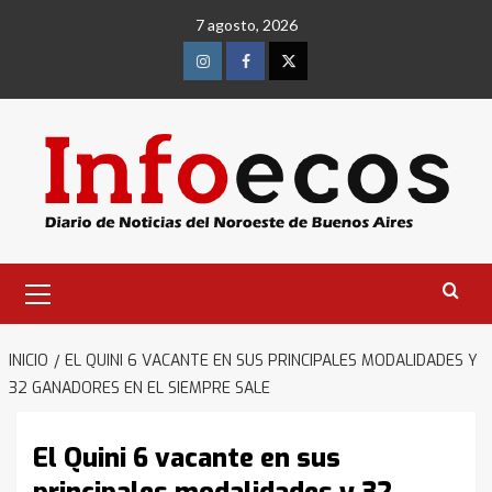
Saltar
7 agosto, 2026
al
contenido
Instagram
Facebook
Twitter
Menú
primario
INICIO
EL QUINI 6 VACANTE EN SUS PRINCIPALES MODALIDADES Y
32 GANADORES EN EL SIEMPRE SALE
El Quini 6 vacante en sus