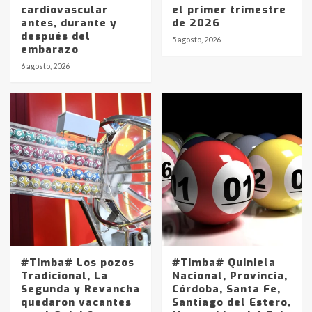
cardiovascular
el primer trimestre
antes, durante y
de 2026
después del
5 agosto, 2026
embarazo
6 agosto, 2026
#Timba# Los pozos
#Timba# Quiniela
Tradicional, La
Nacional, Provincia,
Segunda y Revancha
Córdoba, Santa Fe,
quedaron vacantes
Santiago del Estero,