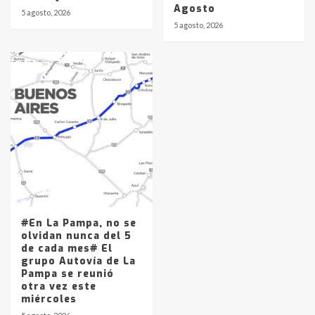
Agosto
5 agosto, 2026
5 agosto, 2026
#En La Pampa, no se
olvidan nunca del 5
de cada mes# El
grupo Autovía de La
Pampa se reunió
otra vez este
miércoles