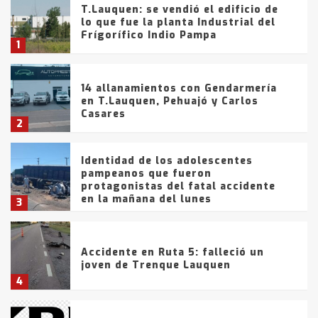
T.Lauquen: se vendió el edificio de
lo que fue la planta Industrial del
Frígorífico Indio Pampa
1
14 allanamientos con Gendarmería
en T.Lauquen, Pehuajó y Carlos
Casares
2
Identidad de los adolescentes
pampeanos que fueron
protagonistas del fatal accidente
en la mañana del lunes
3
Accidente en Ruta 5: falleció un
joven de Trenque Lauquen
4