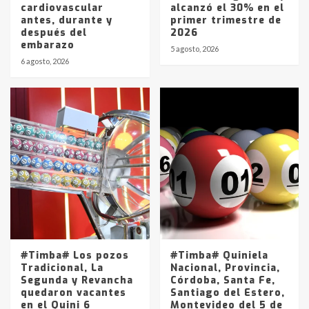
cardiovascular
alcanzó el 30% en el
antes, durante y
primer trimestre de
después del
2026
embarazo
5 agosto, 2026
6 agosto, 2026
#Timba# Los pozos
#Timba# Quiniela
Tradicional, La
Nacional, Provincia,
Segunda y Revancha
Córdoba, Santa Fe,
quedaron vacantes
Santiago del Estero,
en el Quini 6
Montevideo del 5 de