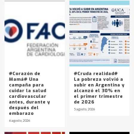
#Corazón de
#Cruda realidad#
Mamá# Una
La pobreza volvió a
campaña para
subir en Argentina y
cuidar la salud
alcanzó el 30% en
cardiovascular
el primer trimestre
antes, durante y
de 2026
después del
5 agosto, 2026
embarazo
6 agosto, 2026