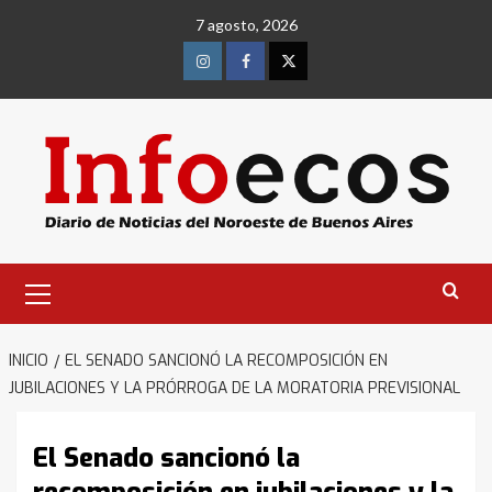
Saltar
7 agosto, 2026
al
contenido
Instagram
Facebook
Twitter
Menú
primario
INICIO
EL SENADO SANCIONÓ LA RECOMPOSICIÓN EN
JUBILACIONES Y LA PRÓRROGA DE LA MORATORIA PREVISIONAL
El Senado sancionó la