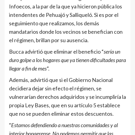
Infoecos, a la par de la que ya hicieron pública los
intendentes de Pehuajó y Salliqueló. Si es por el
seguimiento que realizamos, los demás
mandatarios donde los vecinos se benefician con
el régimen, brillan por su ausencia.
Bucca advirtió que eliminar el beneficio “
sería un
duro golpe a los hogares que ya tienen dificultades para
llegar a fin de mes
”.
Además, advirtió que si el Gobierno Nacional
decidiera dejar sin efecto el régimen, se
vulnerarían derechos adquiridos y se incumpliría la
propia Ley Bases, que en su artículo 5 establece
que no se pueden eliminar estos descuentos.
“
Estamos defendiendo a nuestras comunidades y al
interior bonaerense. No podemos permitir que las