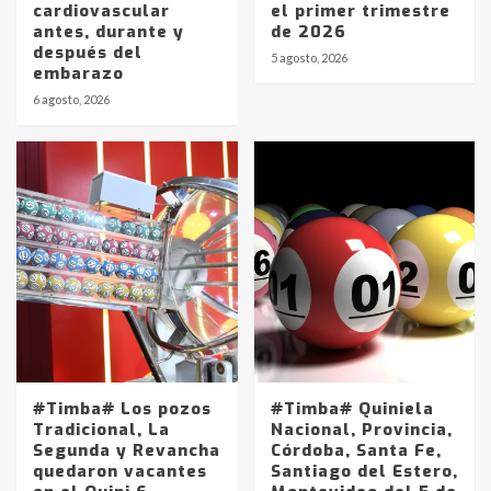
cardiovascular
el primer trimestre
antes, durante y
de 2026
después del
5 agosto, 2026
embarazo
6 agosto, 2026
#Timba# Los pozos
#Timba# Quiniela
Tradicional, La
Nacional, Provincia,
Segunda y Revancha
Córdoba, Santa Fe,
quedaron vacantes
Santiago del Estero,