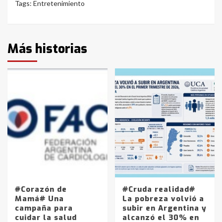
Tags:
Entretenimiento
Más historias
#Corazón de
#Cruda realidad#
Mamá# Una
La pobreza volvió a
campaña para
subir en Argentina y
cuidar la salud
alcanzó el 30% en