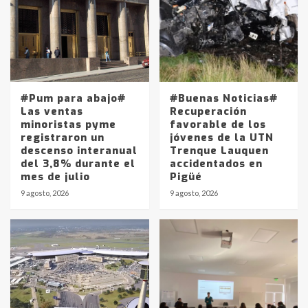
#Pum para abajo#
#Buenas Noticias#
Las ventas
Recuperación
minoristas pyme
favorable de los
registraron un
jóvenes de la UTN
descenso interanual
Trenque Lauquen
del 3,8% durante el
accidentados en
mes de julio
Pigüé
9 agosto, 2026
9 agosto, 2026