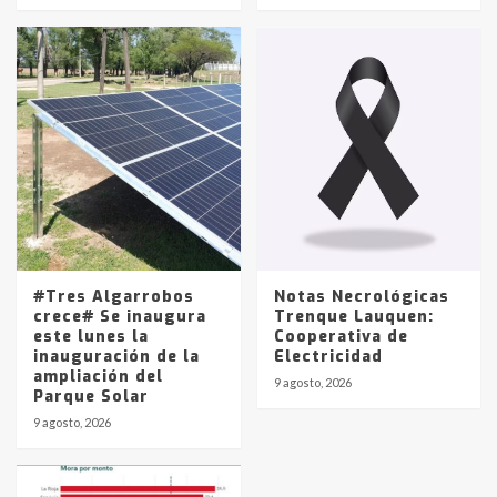
#Tres Algarrobos
Notas Necrológicas
crece# Se inaugura
Trenque Lauquen:
este lunes la
Cooperativa de
inauguración de la
Electricidad
ampliación del
9 agosto, 2026
Parque Solar
9 agosto, 2026