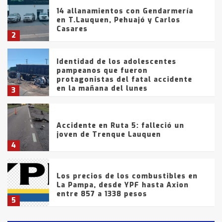
14 allanamientos con Gendarmería
en T.Lauquen, Pehuajó y Carlos
Casares
2
Identidad de los adolescentes
pampeanos que fueron
protagonistas del fatal accidente
en la mañana del lunes
3
Accidente en Ruta 5: falleció un
joven de Trenque Lauquen
4
Los precios de los combustibles en
La Pampa, desde YPF hasta Axion
entre 857 a 1338 pesos
5