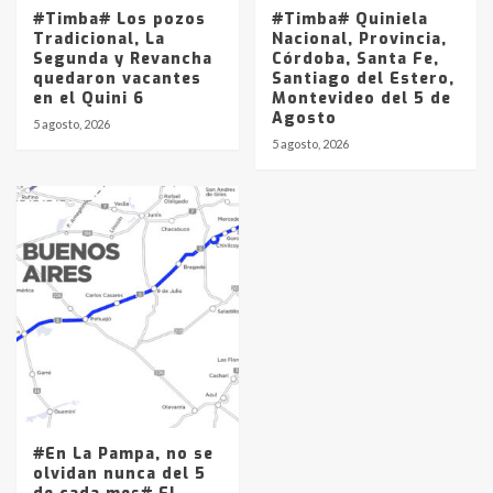
#Timba# Los pozos
#Timba# Quiniela
Tradicional, La
Nacional, Provincia,
Segunda y Revancha
Córdoba, Santa Fe,
quedaron vacantes
Santiago del Estero,
en el Quini 6
Montevideo del 5 de
Agosto
5 agosto, 2026
5 agosto, 2026
#En La Pampa, no se
olvidan nunca del 5