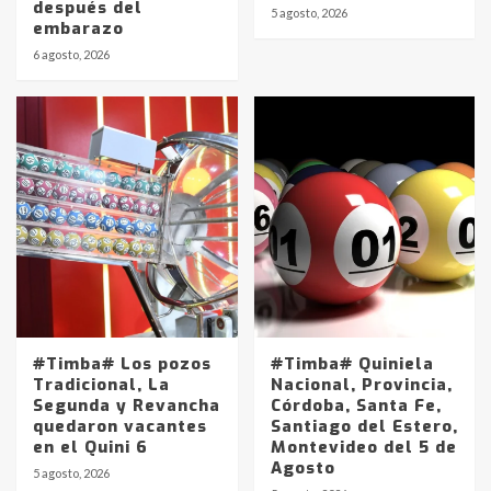
después del
5 agosto, 2026
embarazo
6 agosto, 2026
#Timba# Los pozos
#Timba# Quiniela
Tradicional, La
Nacional, Provincia,
Segunda y Revancha
Córdoba, Santa Fe,
quedaron vacantes
Santiago del Estero,
en el Quini 6
Montevideo del 5 de
Agosto
5 agosto, 2026
Identidad de los adolescentes