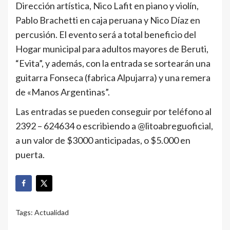
Dirección artística, Nico Lafit en piano y violín,
Pablo Brachetti en caja peruana y Nico Díaz en
percusión. El evento será a total beneficio del
Hogar municipal para adultos mayores de Beruti,
“Evita”, y además, con la entrada se sortearán una
guitarra Fonseca (fabrica Alpujarra) y una remera
de «Manos Argentinas”.
Las entradas se pueden conseguir por teléfono al
2392 – 624634 o escribiendo a @litoabreguoficial,
a un valor de $3000 anticipadas, o $5.000 en
puerta.
Tags:
Actualidad