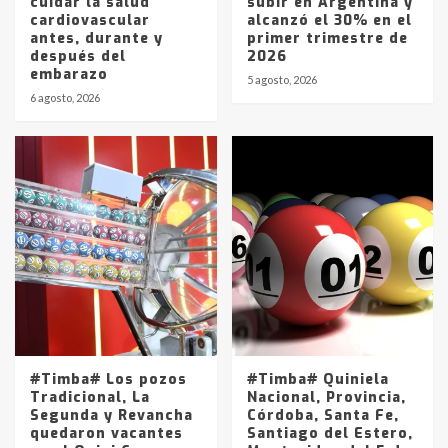
cuidar la salud
subir en Argentina y
cardiovascular
alcanzó el 30% en el
antes, durante y
primer trimestre de
después del
2026
embarazo
5 agosto, 2026
6 agosto, 2026
#Timba# Los pozos
#Timba# Quiniela
Tradicional, La
Nacional, Provincia,
Segunda y Revancha
Córdoba, Santa Fe,
quedaron vacantes
Santiago del Estero,