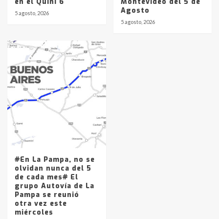
en el Quini 6
Montevideo del 5 de
Agosto
5 agosto, 2026
5 agosto, 2026
#En La Pampa, no se
olvidan nunca del 5
de cada mes# El
grupo Autovía de La
Pampa se reunió
otra vez este
miércoles