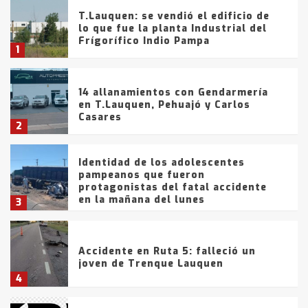
T.Lauquen: se vendió el edificio de
lo que fue la planta Industrial del
Frígorífico Indio Pampa
1
14 allanamientos con Gendarmería
en T.Lauquen, Pehuajó y Carlos
Casares
2
Identidad de los adolescentes
pampeanos que fueron
protagonistas del fatal accidente
en la mañana del lunes
3
Accidente en Ruta 5: falleció un
joven de Trenque Lauquen
4