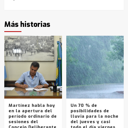
Más historias
Martínez habla hoy
Un 70 % de
en la apertura del
posibilidades de
período ordinario de
lluvia para la noche
sesiones del
del jueves y casi
Concejo Deliberante
todo el día viernes