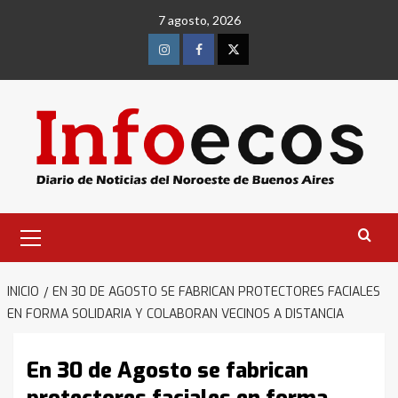
Saltar
7 agosto, 2026
al
contenido
Instagram
Facebook
Twitter
Menú
primario
INICIO
EN 30 DE AGOSTO SE FABRICAN PROTECTORES FACIALES
EN FORMA SOLIDARIA Y COLABORAN VECINOS A DISTANCIA
En 30 de Agosto se fabrican