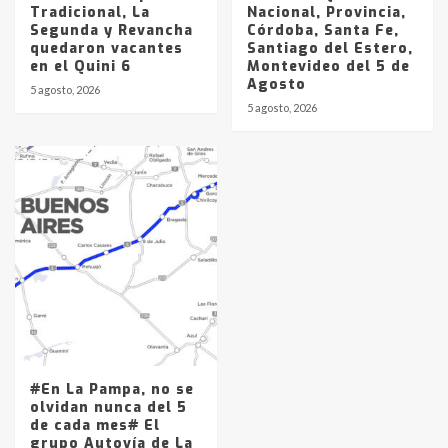
Tradicional, La
Nacional, Provincia,
Segunda y Revancha
Córdoba, Santa Fe,
quedaron vacantes
Santiago del Estero,
en el Quini 6
Montevideo del 5 de
Agosto
5 agosto, 2026
5 agosto, 2026
#En La Pampa, no se
olvidan nunca del 5
de cada mes# El
grupo Autovía de La