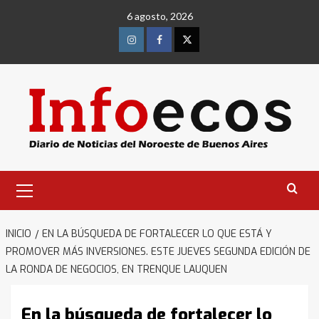
Saltar
6 agosto, 2026
al
contenido
Instagram
Facebook
Twitter
Menú
primario
INICIO
EN LA BÚSQUEDA DE FORTALECER LO QUE ESTÁ Y
PROMOVER MÁS INVERSIONES. ESTE JUEVES SEGUNDA EDICIÓN DE
LA RONDA DE NEGOCIOS, EN TRENQUE LAUQUEN
En la búsqueda de fortalecer lo