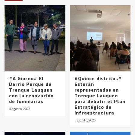
#A Giorno# El
#Quince distritos#
Barrio Parque de
Estarán
Trenque Lauquen
representados en
con la renovación
Trenque Lauquen
de luminarias
para debatir el Plan
Estratégico de
5 agosto, 2026
Infraestructura
5 agosto, 2026