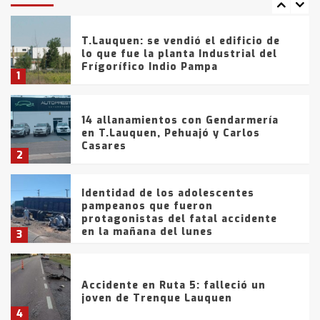
tarde del sábado
T.Lauquen: se vendió el edificio de
lo que fue la planta Industrial del
Frígorífico Indio Pampa
1
14 allanamientos con Gendarmería
en T.Lauquen, Pehuajó y Carlos
Casares
2
Identidad de los adolescentes
pampeanos que fueron
protagonistas del fatal accidente
en la mañana del lunes
3
Accidente en Ruta 5: falleció un
joven de Trenque Lauquen
4