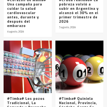
#Corazón de Mamá#
#Cruda realidad# La
Una campaña para
pobreza volvió a
cuidar la salud
subir en Argentina y
cardiovascular
alcanzó el 30% en el
antes, durante y
primer trimestre de
después del
2026
embarazo
5 agosto, 2026
6 agosto, 2026
#Timba# Los pozos
#Timba# Quiniela
Tradicional, La
Nacional, Provincia,