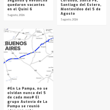
Segunda y Revancha
Córdoba, Santa Fe,
quedaron vacantes
Santiago del Estero,
en el Quini 6
Montevideo del 5 de
Agosto
5 agosto, 2026
5 agosto, 2026
#En La Pampa, no se
olvidan nunca del 5
de cada mes# El
grupo Autovía de La
Pampa se reunió