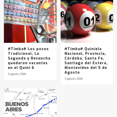
#Timba# Los pozos
#Timba# Quiniela
Tradicional, La
Nacional, Provincia,
Segunda y Revancha
Córdoba, Santa Fe,
quedaron vacantes
Santiago del Estero,
en el Quini 6
Montevideo del 5 de
Agosto
5 agosto, 2026
5 agosto, 2026