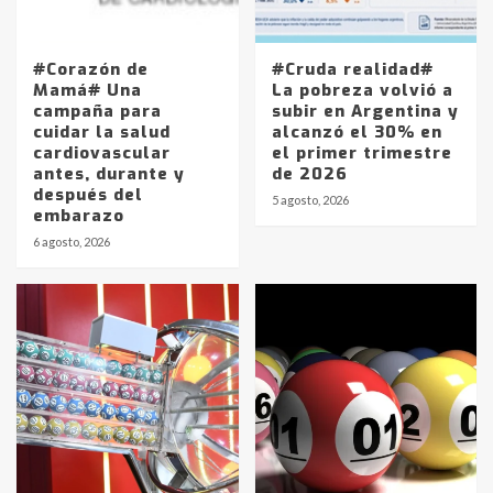
#Corazón de
#Cruda realidad#
Mamá# Una
La pobreza volvió a
campaña para
subir en Argentina y
cuidar la salud
alcanzó el 30% en
cardiovascular
el primer trimestre
antes, durante y
de 2026
después del
5 agosto, 2026
embarazo
6 agosto, 2026