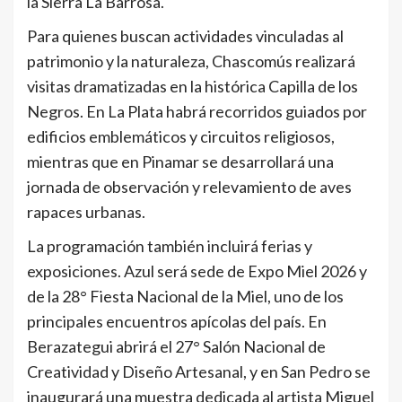
la Sierra La Barrosa.
Para quienes buscan actividades vinculadas al
patrimonio y la naturaleza, Chascomús realizará
visitas dramatizadas en la histórica Capilla de los
Negros. En La Plata habrá recorridos guiados por
edificios emblemáticos y circuitos religiosos,
mientras que en Pinamar se desarrollará una
jornada de observación y relevamiento de aves
rapaces urbanas.
La programación también incluirá ferias y
exposiciones. Azul será sede de Expo Miel 2026 y
de la 28° Fiesta Nacional de la Miel, uno de los
principales encuentros apícolas del país. En
Berazategui abrirá el 27° Salón Nacional de
Creatividad y Diseño Artesanal, y en San Pedro se
inaugurará una muestra dedicada al artista Miguel