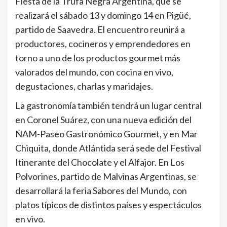
Fiesta de la Trufa Negra Argentina, que se
realizará el sábado 13 y domingo 14 en Pigüé,
partido de Saavedra. El encuentro reunirá a
productores, cocineros y emprendedores en
torno a uno de los productos gourmet más
valorados del mundo, con cocina en vivo,
degustaciones, charlas y maridajes.
La gastronomía también tendrá un lugar central
en Coronel Suárez, con una nueva edición del
ÑAM-Paseo Gastronómico Gourmet, y en Mar
Chiquita, donde Atlántida será sede del Festival
Itinerante del Chocolate y el Alfajor. En Los
Polvorines, partido de Malvinas Argentinas, se
desarrollará la feria Sabores del Mundo, con
platos típicos de distintos países y espectáculos
en vivo.