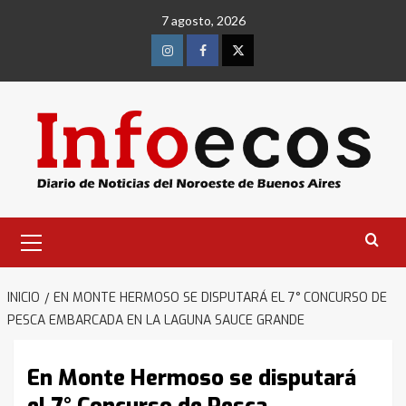
Saltar
7 agosto, 2026
al
contenido
Instagram
Facebook
Twitter
Menú
primario
INICIO
EN MONTE HERMOSO SE DISPUTARÁ EL 7° CONCURSO DE
PESCA EMBARCADA EN LA LAGUNA SAUCE GRANDE
En Monte Hermoso se disputará