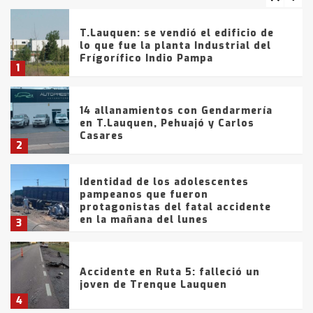
T.Lauquen: se vendió el edificio de
lo que fue la planta Industrial del
Frígorífico Indio Pampa
1
14 allanamientos con Gendarmería
en T.Lauquen, Pehuajó y Carlos
Casares
2
Identidad de los adolescentes
pampeanos que fueron
protagonistas del fatal accidente
en la mañana del lunes
3
Accidente en Ruta 5: falleció un
joven de Trenque Lauquen
4