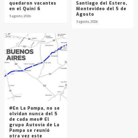
quedaron vacantes
Santiago del Estero,
en el Quini 6
Montevideo del 5 de
Agosto
5 agosto, 2026
5 agosto, 2026
#En La Pampa, no se
olvidan nunca del 5
de cada mes# El
grupo Autovía de La
Pampa se reunió
otra vez este