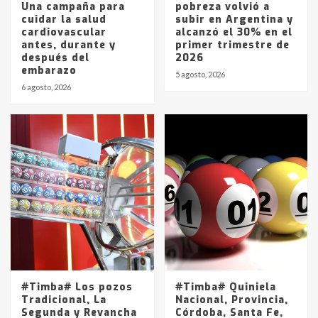
Una campaña para
pobreza volvió a
cuidar la salud
subir en Argentina y
cardiovascular
alcanzó el 30% en el
antes, durante y
primer trimestre de
después del
2026
embarazo
5 agosto, 2026
6 agosto, 2026
#Timba# Los pozos
#Timba# Quiniela
Tradicional, La
Nacional, Provincia,
Segunda y Revancha
Córdoba, Santa Fe,