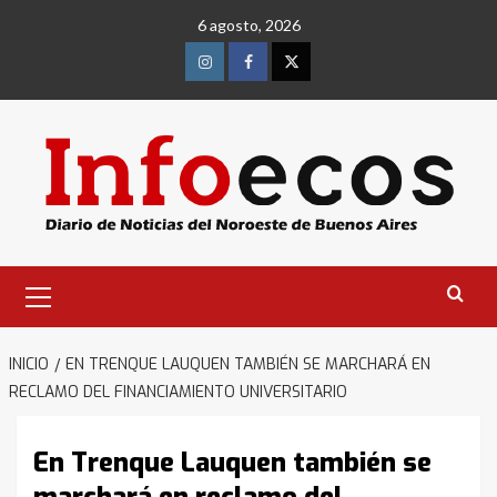
Saltar
6 agosto, 2026
al
contenido
Instagram
Facebook
Twitter
Menú
primario
INICIO
EN TRENQUE LAUQUEN TAMBIÉN SE MARCHARÁ EN
RECLAMO DEL FINANCIAMIENTO UNIVERSITARIO
En Trenque Lauquen también se