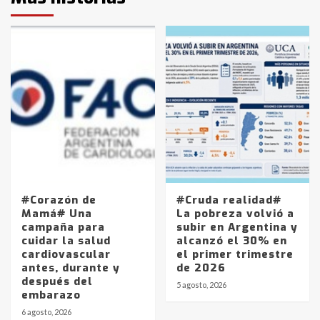
#Corazón de
#Cruda realidad#
Mamá# Una
La pobreza volvió a
campaña para
subir en Argentina y
cuidar la salud
alcanzó el 30% en
cardiovascular
el primer trimestre
antes, durante y
de 2026
después del
5 agosto, 2026
embarazo
6 agosto, 2026