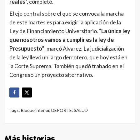
reales
”, completó.
El eje central sobre el que se convoca la marcha
de este martes es para exigir la aplicación de la
Ley de Financiamiento Universitario.
“La única ley
que nosotros vamos a cumplir es la ley de
Presupuesto”
, marcó Álvarez. La judicialización
de la ley llevó un largo derrotero, que hoy está en
la Corte Suprema. También quedó trabado en el
Congreso un proyecto alternativo.
Tags:
Bloque inferior
,
DEPORTE
,
SALUD
Más historias