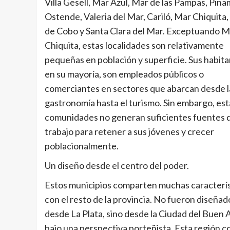
Villa Gesell, Mar Azul, Mar de las Pampas, Pina
Ostende, Valeria del Mar, Cariló, Mar Chiquita
de Cobo y Santa Clara del Mar. Exceptuando M
Chiquita, estas localidades son relativamente
pequeñas en población y superficie. Sus habita
en su mayoría, son empleados públicos o
comerciantes en sectores que abarcan desde l
gastronomía hasta el turismo. Sin embargo, est
comunidades no generan suficientes fuentes 
trabajo para retener a sus jóvenes y crecer
poblacionalmente.
Un diseño desde el centro del poder.
Estos municipios comparten muchas caracterís
con el resto de la provincia. No fueron diseñad
desde La Plata, sino desde la Ciudad del Buen 
bajo una perspectiva porteñista. Esta región co