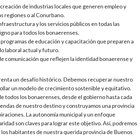
la creación de industrias locales que generen empleo y
as regiones o al Conurbano.
nfraestructura y los servicios públicos en todas las
digno para todos los bonaerenses.
 programas de educación y capacitación que preparen a
o laboral actual y futuro.
de comunicación que reflejen la identidad bonaerense y
nfrenta un desafío histórico. Debemos recuperar nuestro
llar un modelo de crecimiento sostenible y equitativo.
a de todos los bonaerenses, desde el gobierno hasta cada
iendas de nuestro destino y construyamos una provincia
spiraciones. La autonomía municipal y un enfoque
daridad son claves para lograr este objetivo. Así, podremos
s los habitantes de nuestra querida provincia de Buenos