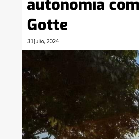
autonomía comu
Gotte
31 julio, 2024