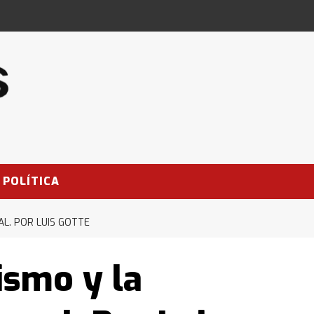
POLÍTICA
L. POR LUIS GOTTE
ismo y la