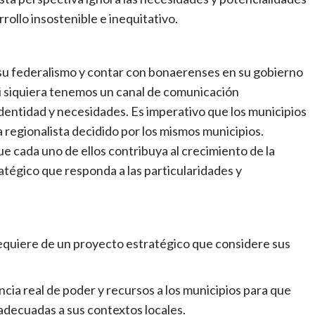
ollo insostenible e inequitativo.
su federalismo y contar con bonaerenses en su gobierno
i siquiera tenemos un canal de comunicación
entidad y necesidades. Es imperativo que los municipios
egionalista decidido por los mismos municipios.
 cada uno de ellos contribuya al crecimiento de la
atégico que responda a las particularidades y
requiere de un proyecto estratégico que considere sus
cia real de poder y recursos a los municipios para que
decuadas a sus contextos locales.