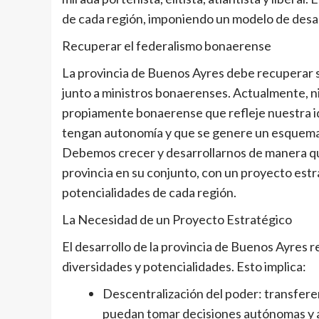
de cada región, imponiendo un modelo de desarr
Recuperar el federalismo bonaerense
La provincia de Buenos Ayres debe recuperar 
junto a ministros bonaerenses. Actualmente, n
propiamente bonaerense que refleje nuestra id
tengan autonomía y que se genere un esquema r
Debemos crecer y desarrollarnos de manera que
provincia en su conjunto, con un proyecto estr
potencialidades de cada región.
La Necesidad de un Proyecto Estratégico
El desarrollo de la provincia de Buenos Ayres 
diversidades y potencialidades. Esto implica:
Descentralización del poder: transferen
puedan tomar decisiones autónomas y a