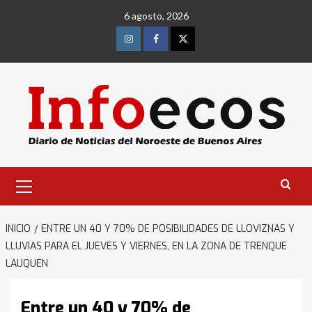
Saltar
6 agosto, 2026
al
contenido
Instagram
Facebook
Twitter
Menú
primario
INICIO
ENTRE UN 40 Y 70% DE POSIBILIDADES DE LLOVIZNAS Y
LLUVIAS PARA EL JUEVES Y VIERNES, EN LA ZONA DE TRENQUE
LAUQUEN
Entre un 40 y 70% de