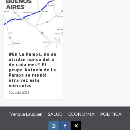
#En La Pampa, no se
olvidan nunca del 5
de cada mes# El
grupo Autovía de La
Pampa se reunió
otra vez este
miércoles
5 agosto, 2026
Trenque Lauquen
SALUD
ECONOMÍA
POLÍTICA