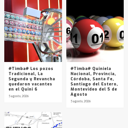
#Timba# Los pozos
#Timba# Quiniela
Tradicional, La
Nacional, Provincia,
Segunda y Revancha
Córdoba, Santa Fe,
quedaron vacantes
Santiago del Estero,
en el Quini 6
Montevideo del 5 de
Agosto
5 agosto, 2026
5 agosto, 2026