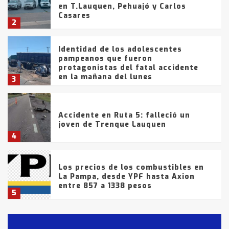
en T.Lauquen, Pehuajó y Carlos
Casares
2
Identidad de los adolescentes
pampeanos que fueron
protagonistas del fatal accidente
en la mañana del lunes
3
Accidente en Ruta 5: falleció un
joven de Trenque Lauquen
4
Los precios de los combustibles en
La Pampa, desde YPF hasta Axion
entre 857 a 1338 pesos
5
La Bolsa de Cereales de Bahía
Blanca anticipa que Agosto vendrá