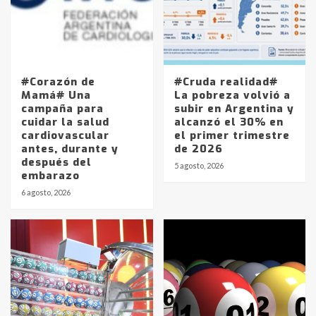
#Corazón de
#Cruda realidad#
Mamá# Una
La pobreza volvió a
campaña para
subir en Argentina y
cuidar la salud
alcanzó el 30% en
cardiovascular
el primer trimestre
antes, durante y
de 2026
después del
5 agosto, 2026
embarazo
6 agosto, 2026