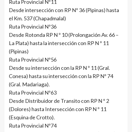
Ruta Provincial Nº11
Desde intersección con RP Nº 36 (Pipinas) hasta
el Km. 537 (Chapadmalal)
Ruta Provincial Nº36
Desde Rotonda RP N º 10 (Prolongación Av. 66 –
La Plata) hasta la intersección con RP N º 11
(Pipinas)
Ruta Provincial Nº56
Desde su intersección con la RP N º 11 (Gral.
Conesa) hasta su intersección con la RP Nº 74
(Gral. Madariaga).
Ruta Provincial Nº63
Desde Distribuidor de Transito con RP N º 2
(Dolores) hasta Intersección con RP N º 11
(Esquina de Crotto).
Ruta Provincial Nº74