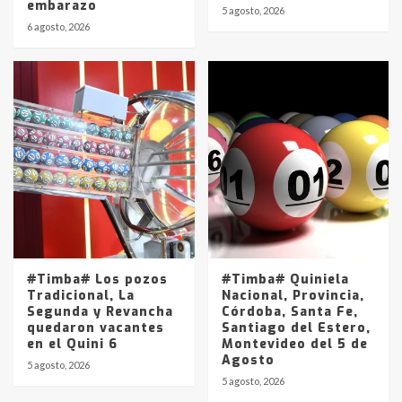
embarazo
5 agosto, 2026
6 agosto, 2026
#Timba# Los pozos
#Timba# Quiniela
Tradicional, La
Nacional, Provincia,
Segunda y Revancha
Córdoba, Santa Fe,
quedaron vacantes
Santiago del Estero,
en el Quini 6
Montevideo del 5 de
Agosto
5 agosto, 2026
5 agosto, 2026