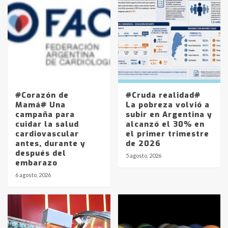
#Corazón de
#Cruda realidad#
Mamá# Una
La pobreza volvió a
campaña para
subir en Argentina y
cuidar la salud
alcanzó el 30% en
cardiovascular
el primer trimestre
antes, durante y
de 2026
después del
5 agosto, 2026
embarazo
6 agosto, 2026