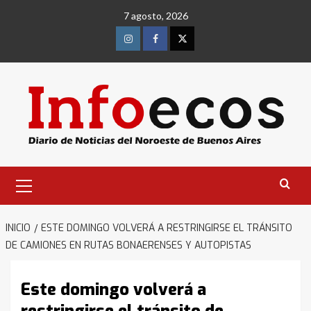
Saltar
7 agosto, 2026
al
contenido
Instagram
Facebook
Twitter
Menú
primario
INICIO
ESTE DOMINGO VOLVERÁ A RESTRINGIRSE EL TRÁNSITO
DE CAMIONES EN RUTAS BONAERENSES Y AUTOPISTAS
Este domingo volverá a