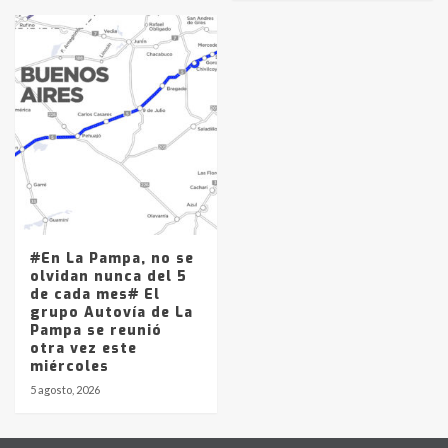
#En La Pampa, no se
olvidan nunca del 5
de cada mes# El
grupo Autovía de La
Pampa se reunió
otra vez este
miércoles
5 agosto, 2026