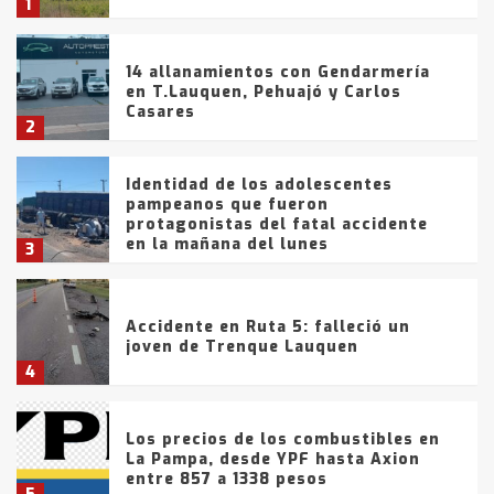
1
14 allanamientos con Gendarmería
en T.Lauquen, Pehuajó y Carlos
Casares
2
Identidad de los adolescentes
pampeanos que fueron
protagonistas del fatal accidente
en la mañana del lunes
3
Accidente en Ruta 5: falleció un
joven de Trenque Lauquen
4
Los precios de los combustibles en
La Pampa, desde YPF hasta Axion
entre 857 a 1338 pesos