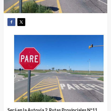
Será en la Autovía 2, Rutas Provinciales Nº11,