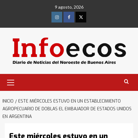
Saltar
9 agosto, 2026
al
contenido
Instagram
Facebook
Twitter
Menú
primario
INICIO
ESTE MIÉRCOLES ESTUVO EN UN ESTABLECIMIENTO
AGROPECUARIO DE DOBLAS EL EMBAJADOR DE ESTADOS UNIDOS
EN ARGENTINA
Este miércoles estuvo en un