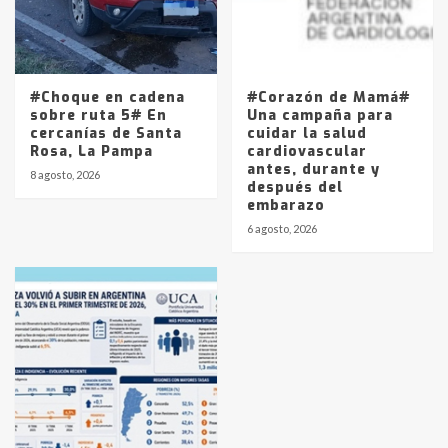
#Choque en cadena
#Corazón de Mamá#
sobre ruta 5# En
Una campaña para
cercanías de Santa
cuidar la salud
Rosa, La Pampa
cardiovascular
antes, durante y
8 agosto, 2026
después del
embarazo
6 agosto, 2026