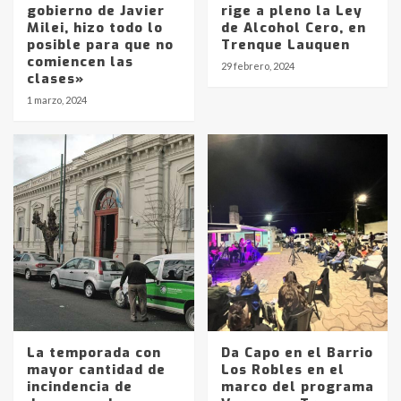
gobierno de Javier
rige a pleno la Ley
Milei, hizo todo lo
de Alcohol Cero, en
posible para que no
Trenque Lauquen
comiencen las
29 febrero, 2024
clases»
1 marzo, 2024
La temporada con
Da Capo en el Barrio
mayor cantidad de
Los Robles en el
incindencia de
marco del programa