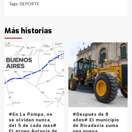
Tags:
DEPORTE
Más historias
#En La Pampa, no
#Después de 8
se olvidan nunca
años# El municipio
del 5 de cada mes#
de Rivadavia suma
El grupo Autovía de
una nueva