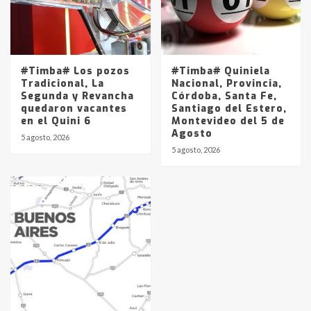
#Timba# Los pozos
#Timba# Quiniela
Tradicional, La
Nacional, Provincia,
Segunda y Revancha
Córdoba, Santa Fe,
quedaron vacantes
Santiago del Estero,
en el Quini 6
Montevideo del 5 de
Agosto
5 agosto, 2026
5 agosto, 2026