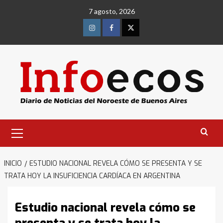
Saltar
7 agosto, 2026
al
contenido
Instagram
Facebook
Twitter
Menú
primario
INICIO
ESTUDIO NACIONAL REVELA CÓMO SE PRESENTA Y SE
TRATA HOY LA INSUFICIENCIA CARDÍACA EN ARGENTINA
Estudio nacional revela cómo se