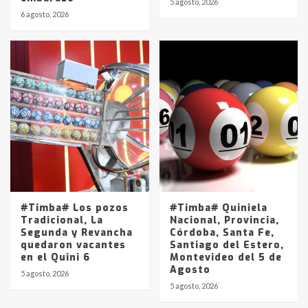
5 agosto, 2026
6 agosto, 2026
#Timba# Los pozos
#Timba# Quiniela
Tradicional, La
Nacional, Provincia,
Segunda y Revancha
Córdoba, Santa Fe,
quedaron vacantes
Santiago del Estero,
en el Quini 6
Montevideo del 5 de
Agosto
5 agosto, 2026
5 agosto, 2026