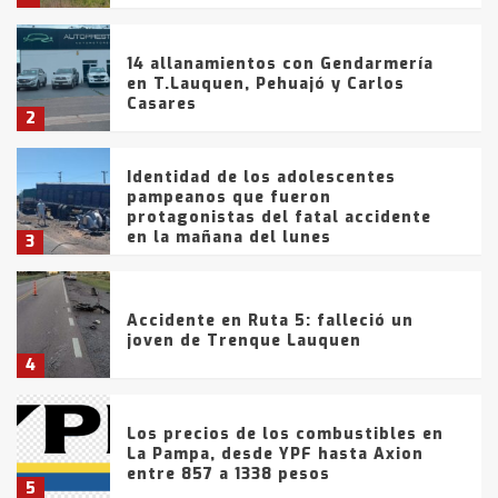
14 allanamientos con Gendarmería
en T.Lauquen, Pehuajó y Carlos
Casares
2
Identidad de los adolescentes
pampeanos que fueron
protagonistas del fatal accidente
en la mañana del lunes
3
Accidente en Ruta 5: falleció un
joven de Trenque Lauquen
4
Los precios de los combustibles en
La Pampa, desde YPF hasta Axion
entre 857 a 1338 pesos
5