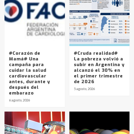
#Corazón de
#Cruda realidad#
Mamá# Una
La pobreza volvió a
campaña para
subir en Argentina y
cuidar la salud
alcanzó el 30% en
cardiovascular
el primer trimestre
antes, durante y
de 2026
después del
5 agosto, 2026
embarazo
6 agosto, 2026