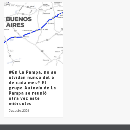
#En La Pampa, no se
olvidan nunca del 5
de cada mes# El
grupo Autovía de La
Pampa se reunió
otra vez este
miércoles
5 agosto, 2026