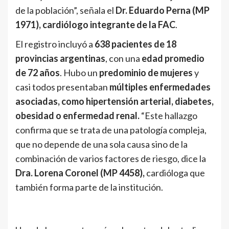
de la población”, señala el
Dr. Eduardo Perna (MP
1971), cardiólogo integrante de la FAC
.
El registro incluyó a
638 pacientes de 18
provincias argentinas
, con una
edad promedio
de 72 años
. Hubo un
predominio de mujeres
y
casi todos presentaban
múltiples enfermedades
asociadas, como hipertensión arterial, diabetes,
obesidad o enfermedad renal.
“Este hallazgo
confirma que se trata de una patología compleja,
que no depende de una sola causa sino de la
combinación de varios factores de riesgo, dice la
Dra. Lorena Coronel (MP 4458),
cardióloga que
también forma parte de la institución.