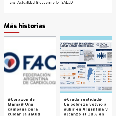
Tags:
Actualidad
,
Bloque inferior
,
SALUD
Más historias
#Corazón de
#Cruda realidad#
Mamá# Una
La pobreza volvió a
campaña para
subir en Argentina y
cuidar la salud
alcanzó el 30% en