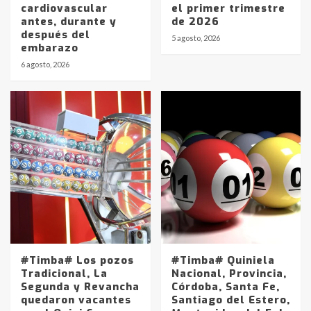
cardiovascular
el primer trimestre
antes, durante y
de 2026
después del
5 agosto, 2026
embarazo
6 agosto, 2026
#Timba# Los pozos
#Timba# Quiniela
Tradicional, La
Nacional, Provincia,
Segunda y Revancha
Córdoba, Santa Fe,
quedaron vacantes
Santiago del Estero,