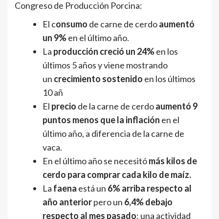
Congreso de Producción Porcina:
El c
onsumo
de carne de cerdo
aumentó
un 9%
en el último año.
La
producción creció un 24%
en los
últimos 5 años y viene mostrando
un
crecimiento sostenido
en los últimos
10 añ
El
precio
de la carne de cerdo
aumentó 9
puntos menos que la inflación
en el
último año, a diferencia de la carne de
vaca.
En el último año se necesitó
más kilos de
cerdo para comprar cada kilo de maíz.
La
faena
está un
6% arriba respecto al
año anterior
pero un
6,4% debajo
respecto al mes pasado
: una actividad