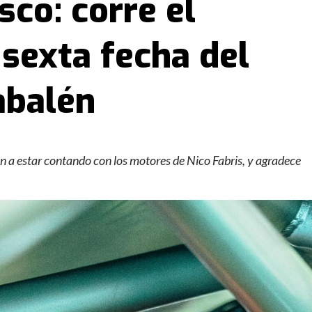
sco: corre el
sexta fecha del
abalén
van a estar contando con los motores de Nico Fabris, y agradece