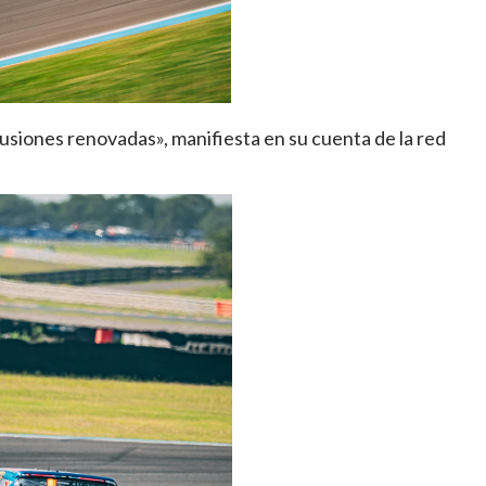
lusiones renovadas», manifiesta en su cuenta de la red