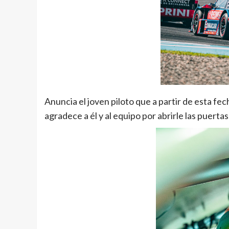
Anuncia el joven piloto que a partir de esta fe
agradece a él y al equipo por abrirle las puertas