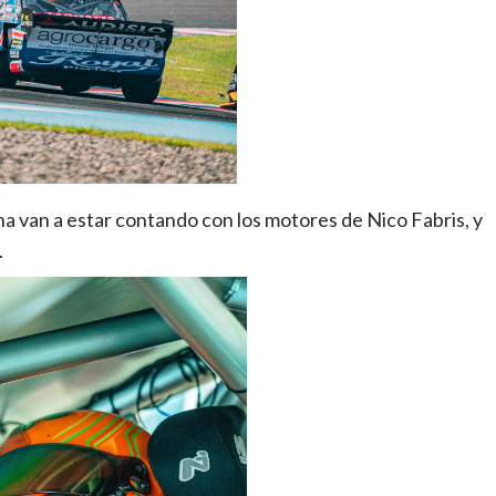
cha van a estar contando con los motores de Nico Fabris, y
.