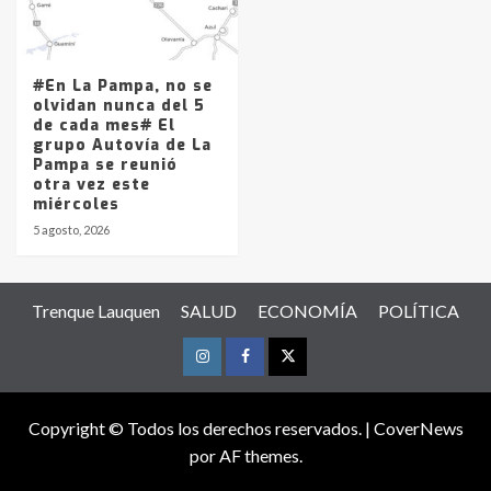
#En La Pampa, no se
olvidan nunca del 5
de cada mes# El
grupo Autovía de La
Pampa se reunió
otra vez este
miércoles
5 agosto, 2026
Trenque Lauquen
SALUD
ECONOMÍA
POLÍTICA
Instagram
Facebook
Twitter
Copyright © Todos los derechos reservados.
|
CoverNews
por AF themes.