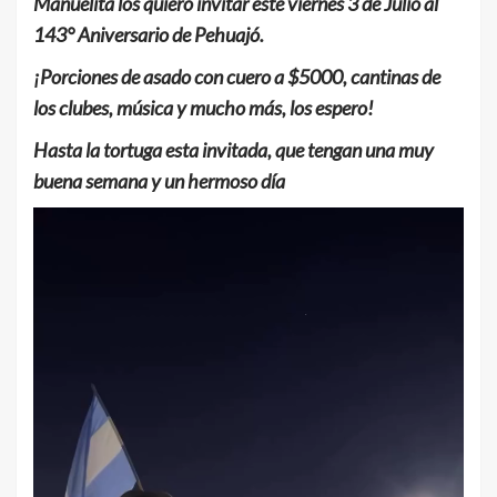
Manuelita los quiero invitar este viernes 3 de Julio al
143° Aniversario de Pehuajó.
¡Porciones de asado con cuero a $5000, cantinas de
los clubes, música y mucho más, los espero!
Hasta la tortuga esta invitada, que tengan una muy
buena semana y un hermoso día