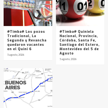
#Timba# Los pozos
#Timba# Quiniela
Tradicional, La
Nacional, Provincia,
Segunda y Revancha
Córdoba, Santa Fe,
quedaron vacantes
Santiago del Estero,
en el Quini 6
Montevideo del 5 de
Agosto
5 agosto, 2026
5 agosto, 2026