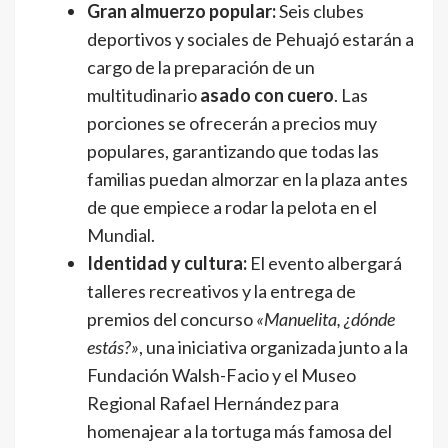
Gran almuerzo popular:
Seis clubes
deportivos y sociales de Pehuajó estarán a
cargo de la preparación de un
multitudinario
asado con cuero
. Las
porciones se ofrecerán a precios muy
populares, garantizando que todas las
familias puedan almorzar en la plaza antes
de que empiece a rodar la pelota en el
Mundial.
Identidad y cultura:
El evento albergará
talleres recreativos y la entrega de
premios del concurso
«Manuelita, ¿dónde
estás?»
, una iniciativa organizada junto a la
Fundación Walsh-Facio y el Museo
Regional Rafael Hernández para
homenajear a la tortuga más famosa del