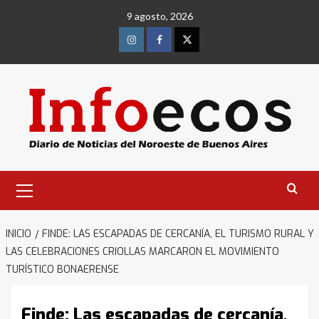
Saltar
9 agosto, 2026
al
contenido
Instagram
Facebook
Twitter
Menú
primario
INICIO
FINDE: LAS ESCAPADAS DE CERCANÍA, EL TURISMO RURAL Y
LAS CELEBRACIONES CRIOLLAS MARCARON EL MOVIMIENTO
TURÍSTICO BONAERENSE
Finde: Las escapadas de cercanía,