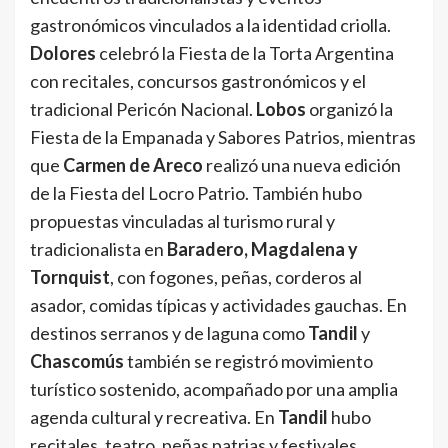
gastronómicos vinculados a la identidad criolla.
Dolores
celebró la Fiesta de la Torta Argentina
con recitales, concursos gastronómicos y el
tradicional Pericón Nacional.
Lobos
organizó la
Fiesta de la Empanada y Sabores Patrios, mientras
que
Carmen de Areco
realizó una nueva edición
de la Fiesta del Locro Patrio. También hubo
propuestas vinculadas al turismo rural y
tradicionalista en
Baradero, Magdalena y
Tornquist
, con fogones, peñas, corderos al
asador, comidas típicas y actividades gauchas. En
destinos serranos y de laguna como
Tandil
y
Chascomús
también se registró movimiento
turístico sostenido, acompañado por una amplia
agenda cultural y recreativa. En
Tandil
hubo
recitales, teatro, peñas patrias y festivales