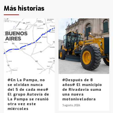
Más historias
#En La Pampa, no
#Después de 8
se olvidan nunca
años# El municipio
del 5 de cada mes#
de Rivadavia suma
El grupo Autovía de
una nueva
La Pampa se reunió
motoniveladora
otra vez este
5 agosto, 2026
miércoles