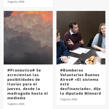
5 agosto, 2026
#Pronóstico# Se
#Bomberos
acrecientan las
Voluntarios Buenos
posibilidades de
Aires# «El sistema
lluvias para el
está
jueves, desde la
desfinanciado», dijo
madrugada hasta el
la diputada Minnard
mediodía
5 agosto, 2026
5 agosto, 2026