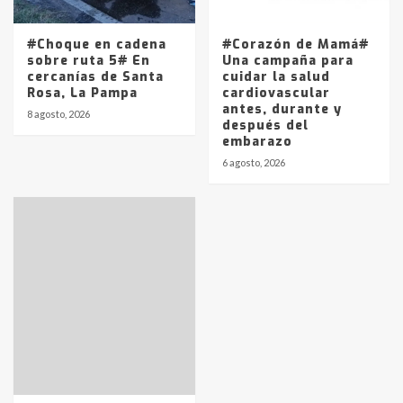
#Choque en cadena
#Corazón de Mamá#
sobre ruta 5# En
Una campaña para
cercanías de Santa
cuidar la salud
Rosa, La Pampa
cardiovascular
antes, durante y
8 agosto, 2026
después del
embarazo
6 agosto, 2026