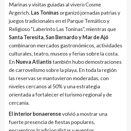
Marinas y visitas guiadas al vivero Cosme
Argerich.
Las Toninas
organizó jornadas patrias y
juegos tradicionales en el Parque Temático y
Religioso “Laberinto Las Toninas”, mientras que
Santa Teresita, San Bernardo y Mar de Ajó
combinaron mercados gastronómicos, actividades
culturales, teatro, museos y ferias sobre la costa.
En
Nueva Atlantis
también hubo demostraciones
de carrovelismo sobre la playa. En toda la región
las reservas se mantuvieron moderadas, con
niveles cercanos al 50% y una estrategia
orientada a fortalecer el turismo regional y de
cercanía.
El interior bonaerense
volvió a mostrar una
fuerte presencia de fiestas populares,
encuentros tradicionalistas y eventos