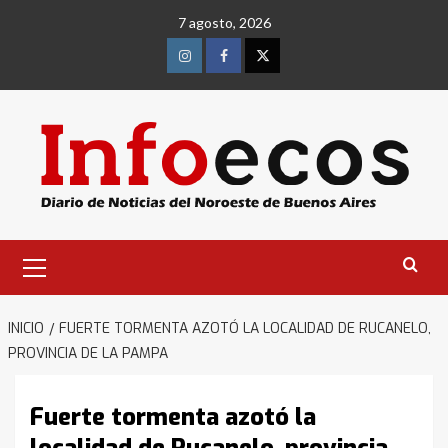
Saltar
7 agosto, 2026
al
contenido
Instagram
Facebook
Twitter
Menú
primario
INICIO
FUERTE TORMENTA AZOTÓ LA LOCALIDAD DE RUCANELO,
PROVINCIA DE LA PAMPA
Fuerte tormenta azotó la