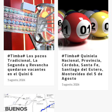
#Timba# Los pozos
#Timba# Quiniela
Tradicional, La
Nacional, Provincia,
Segunda y Revancha
Córdoba, Santa Fe,
quedaron vacantes
Santiago del Estero,
en el Quini 6
Montevideo del 5 de
Agosto
5 agosto, 2026
5 agosto, 2026