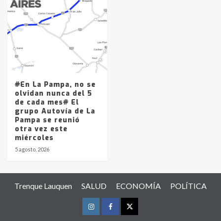
#En La Pampa, no se
olvidan nunca del 5
de cada mes# El
grupo Autovía de La
Pampa se reunió
otra vez este
miércoles
5 agosto, 2026
Trenque Lauquen
SALUD
ECONOMÍA
POLÍTICA
Instagram
Facebook
Twitter