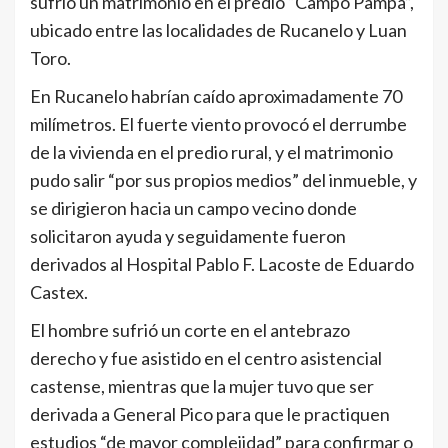
sufrió un matrimonio en el predio “Campo Pampa”,
ubicado entre las localidades de Rucanelo y Luan
Toro.
En Rucanelo habrían caído aproximadamente 70
milímetros. El fuerte viento provocó el derrumbe
de la vivienda en el predio rural, y el matrimonio
pudo salir “por sus propios medios” del inmueble, y
se dirigieron hacia un campo vecino donde
solicitaron ayuda y seguidamente fueron
derivados al Hospital Pablo F. Lacoste de Eduardo
Castex.
El hombre sufrió un corte en el antebrazo
derecho y fue asistido en el centro asistencial
castense, mientras que la mujer tuvo que ser
derivada a General Pico para que le practiquen
estudios “de mayor complejidad” para confirmar o