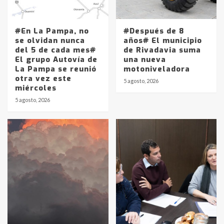
#En La Pampa, no
#Después de 8
se olvidan nunca
años# El municipio
del 5 de cada mes#
de Rivadavia suma
El grupo Autovía de
una nueva
La Pampa se reunió
motoniveladora
otra vez este
5 agosto, 2026
miércoles
5 agosto, 2026