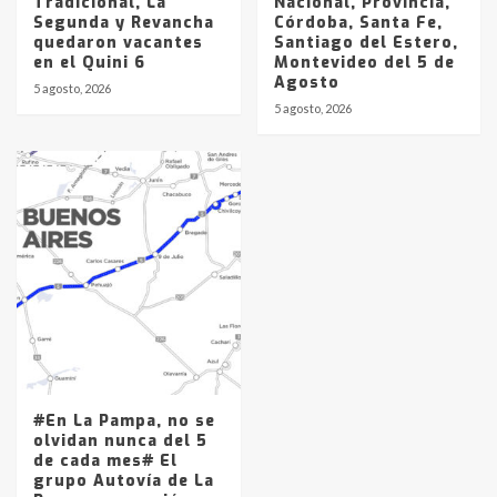
Tradicional, La
Nacional, Provincia,
Segunda y Revancha
Córdoba, Santa Fe,
quedaron vacantes
Santiago del Estero,
en el Quini 6
Montevideo del 5 de
Agosto
5 agosto, 2026
5 agosto, 2026
#En La Pampa, no se
olvidan nunca del 5
de cada mes# El
grupo Autovía de La