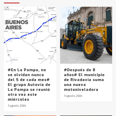
#En La Pampa, no
#Después de 8
se olvidan nunca
años# El municipio
del 5 de cada mes#
de Rivadavia suma
El grupo Autovía de
una nueva
La Pampa se reunió
motoniveladora
otra vez este
5 agosto, 2026
miércoles
5 agosto, 2026