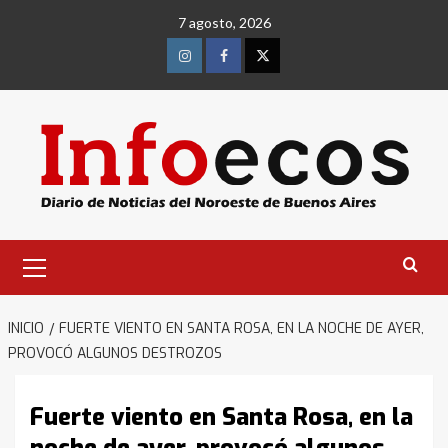
Saltar
7 agosto, 2026
al
contenido
Instagram
Facebook
Twitter
Menú
primario
INICIO
FUERTE VIENTO EN SANTA ROSA, EN LA NOCHE DE AYER,
PROVOCÓ ALGUNOS DESTROZOS
Fuerte viento en Santa Rosa, en la