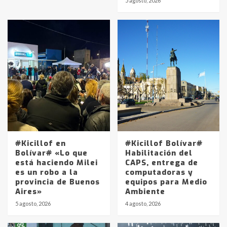
5 agosto, 2026
#Kicillof en
#Kicillof Bolívar#
Bolívar# «Lo que
Habilitación del
está haciendo Milei
CAPS, entrega de
es un robo a la
computadoras y
provincia de Buenos
equipos para Medio
Aires»
Ambiente
5 agosto, 2026
4 agosto, 2026