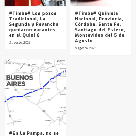
#Timba# Los pozos
#Timba# Quiniela
Tradicional, La
Nacional, Provincia,
Segunda y Revancha
Córdoba, Santa Fe,
quedaron vacantes
Santiago del Estero,
en el Quini 6
Montevideo del 5 de
Agosto
5 agosto, 2026
5 agosto, 2026
#En La Pampa, no se