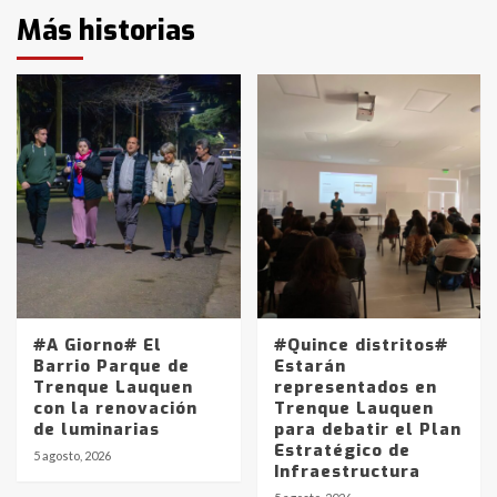
Más historias
#A Giorno# El
#Quince distritos#
Barrio Parque de
Estarán
Trenque Lauquen
representados en
con la renovación
Trenque Lauquen
de luminarias
para debatir el Plan
Estratégico de
5 agosto, 2026
Infraestructura