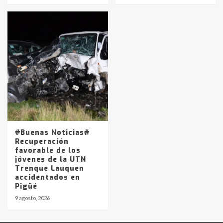
#Buenas Noticias#
Recuperación
favorable de los
jóvenes de la UTN
Trenque Lauquen
accidentados en
Pigüé
9 agosto, 2026