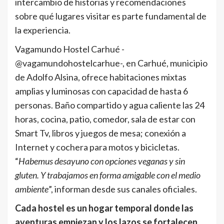
intercambio de historias y recomendaciones
sobre qué lugares visitar es parte fundamental de
la experiencia.
Vagamundo Hostel Carhué -
@vagamundohostelcarhue-, en Carhué, municipio
de Adolfo Alsina, ofrece habitaciones mixtas
amplias y luminosas con capacidad de hasta 6
personas. Baño compartido y agua caliente las 24
horas, cocina, patio, comedor, sala de estar con
Smart Tv, libros y juegos de mesa; conexión a
Internet y cochera para motos y bicicletas.
“
Habemus desayuno con opciones veganas y sin
gluten. Y trabajamos en forma amigable con el medio
ambiente
”, informan desde sus canales oficiales.
Cada hostel es un hogar temporal donde las
aventuras empiezan y los lazos se fortalecen.