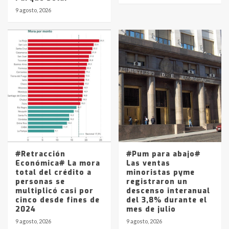
9 agosto, 2026
#Retracción
#Pum para abajo#
Económica# La mora
Las ventas
total del crédito a
minoristas pyme
personas se
registraron un
multiplicó casi por
descenso interanual
cinco desde fines de
del 3,8% durante el
2024
mes de julio
9 agosto, 2026
9 agosto, 2026