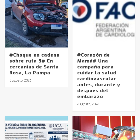
#Choque en cadena
#Corazón de
sobre ruta 5# En
Mamá# Una
cercanías de Santa
campaña para
Rosa, La Pampa
cuidar la salud
cardiovascular
8 agosto, 2026
antes, durante y
después del
embarazo
6 agosto, 2026