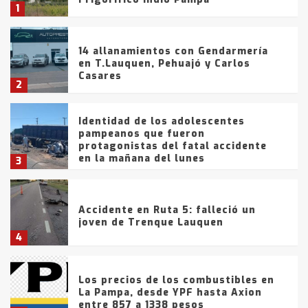
1
14 allanamientos con Gendarmería
en T.Lauquen, Pehuajó y Carlos
Casares
2
Identidad de los adolescentes
pampeanos que fueron
protagonistas del fatal accidente
en la mañana del lunes
3
Accidente en Ruta 5: falleció un
joven de Trenque Lauquen
4
Los precios de los combustibles en
La Pampa, desde YPF hasta Axion
entre 857 a 1338 pesos