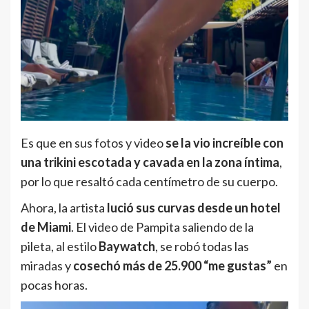
Es que en sus fotos y video
se la vio increíble con
una trikini escotada y cavada en la zona íntima
,
por lo que resaltó cada centímetro de su cuerpo.
Ahora, la artista
lució sus curvas desde un hotel
de Miami
. El video de Pampita saliendo de la
pileta, al estilo
Baywatch
, se robó todas las
miradas y
cosechó más de 25.900 “me gustas”
en
pocas horas.