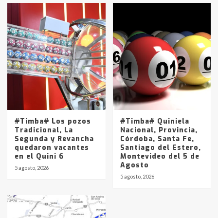
#Timba# Los pozos
#Timba# Quiniela
Tradicional, La
Nacional, Provincia,
Segunda y Revancha
Córdoba, Santa Fe,
quedaron vacantes
Santiago del Estero,
en el Quini 6
Montevideo del 5 de
Agosto
5 agosto, 2026
5 agosto, 2026