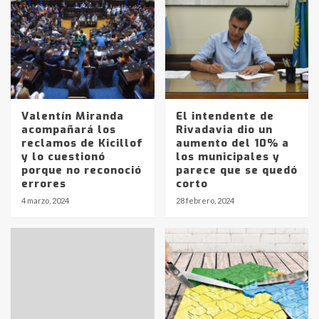
Valentín Miranda
El intendente de
acompañará los
Rivadavia dio un
reclamos de Kicillof
aumento del 10% a
y lo cuestionó
los municipales y
porque no reconoció
parece que se quedó
errores
corto
4 marzo, 2024
28 febrero, 2024