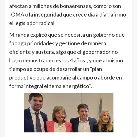
afectan a millones de bonaerenses, como lo son
IOMA o la inseguridad que crece día a día¨, afirmó
el legislador radical.
Miranda explicó que se necesita un gobierno que
“ponga prioridades y gestione de manera
eficiente y austera, algo que el gobernador no
logro demostrar en estos 4 años¨, y que al mismo
tiempo se ocupe de desarrollar un ¨plan
productivo que acompañe al campo o aborde en
forma integral el tema energético¨.