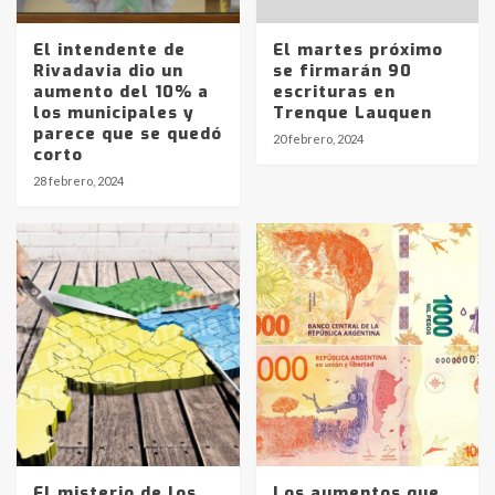
El intendente de
El martes próximo
Rivadavia dio un
se firmarán 90
aumento del 10% a
escrituras en
los municipales y
Trenque Lauquen
parece que se quedó
20 febrero, 2024
corto
28 febrero, 2024
El misterio de los
Los aumentos que