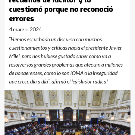
reclamos de Kicillof y lo
cuestionó porque no reconoció
errores
4 marzo, 2024
¨Hemos escuchado un discurso con muchos
cuestionamientos y críticas hacia el presidente Javier
Milei, pero nos hubiese gustado saber como va a
resolver los grandes problemas que afectan a millones
de bonaerenses, como lo son IOMA o la inseguridad
que crece día a día¨, afirmó el legislador radical